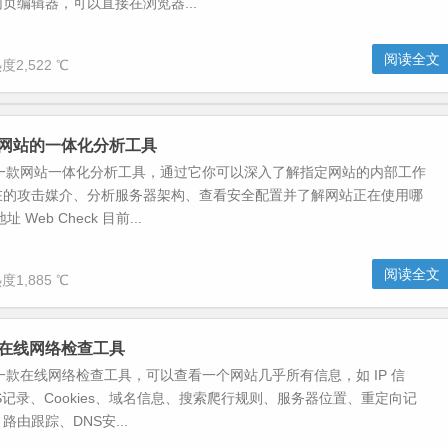
页编辑器，可以直接在浏览器...
阅读全文
度2,522 ℃
ck-网站的一体化分析工具
ck是一款网站一体化分析工具，通过它你可以深入了解指定网站的内部工作
在的攻击媒介、分析服务器架构、查看安全配置并了解网站正在使用哪
Web Check 目前...
阅读全文
度1,885 ℃
ck-在线网络检查工具
ck是一款在线网络检查工具，可以查看一个网站几乎所有信息，如 IP 信
NS记录、Cookies、域名信息、搜索爬行规则、服务器位置、重定向记
由跟踪、DNS安...