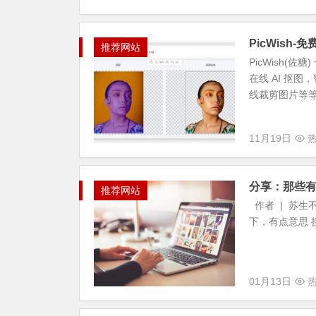
PicWish-
推荐网站
PicWish
在线 AI 抠
线裁剪图片等等。
11月19日
热
分享：那些
推荐网站
作者 | 苏生
下，有点意思 
01月13日
热