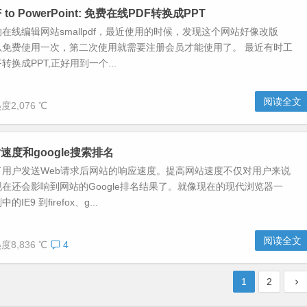
DF to PowerPoint: 免费在线PDF转换成PPT
的在线编辑网站smallpdf，最近使用的时候，发现这个网站好像改版
以免费使用一次，第二次使用就需要注册会员才能使用了。 最近有时工
转换成PPT,正好用到一个...
阅读全文
度2,076 ℃
速度和google搜索排名
了用户发送Web请求后网站的响应速度。提高网站速度不仅对用户来说
在还会影响到网站的Google排名结果了。就像现在的现代浏览器一
E9 到firefox、g...
阅读全文
度8,836 ℃
4
1
2