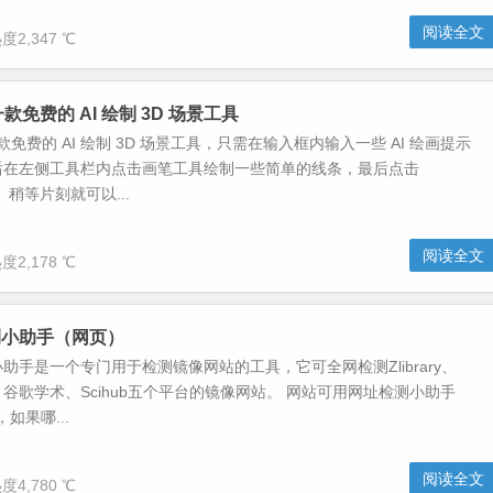
阅读全文
度2,347 ℃
I-一款免费的 AI 绘制 3D 场景工具
I是一款免费的 AI 绘制 3D 场景工具，只需在输入框内输入一些 AI 绘画提示
后在左侧工具栏内点击画笔工具绘制一些简单的线条，最后点击
E」稍等片刻就可以...
阅读全文
度2,178 ℃
测小助手（网页）
助手是一个专门用于检测镜像网站的工具，它可全网检测Zlibrary、
歌、谷歌学术、Scihub五个平台的镜像网站。 网站可用网址检测小助手
例，如果哪...
阅读全文
度4,780 ℃