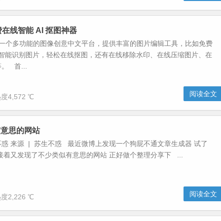
免费在线智能 AI 抠图神器
(佐糖) 一个多功能的图像创意中文平台，提供丰富的图片编辑工具，比如免费
图，智能识别图片，轻松在线抠图，还有在线移除水印、在线压缩图片、在
 首...
阅读全文
度4,572 ℃
有意思的网站
不惑 来源 | 苏生不惑 最近微博上发现一个狗屁不通文章生成器 试了
接着又发现了不少类似有意思的网站 正好做个整理分享下 ...
阅读全文
度2,226 ℃