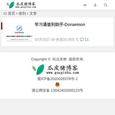
跳转到主内容
首页
签到
文章
学习通签到助手-Doraemon
03月20日
热度20,655 ℃
11
Copyright © 站点名称 版权所有.
冀ICP备2020028378号-1
冀公网安备 13042402000123号