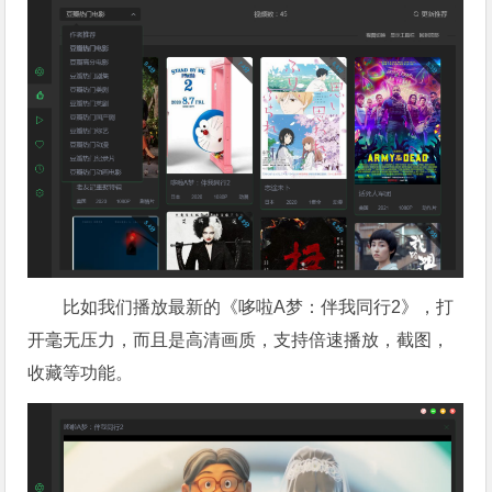
比如我们播放最新的《哆啦A梦：伴我同行2》，打
开毫无压力，而且是高清画质，支持倍速播放，截图，
收藏等功能。