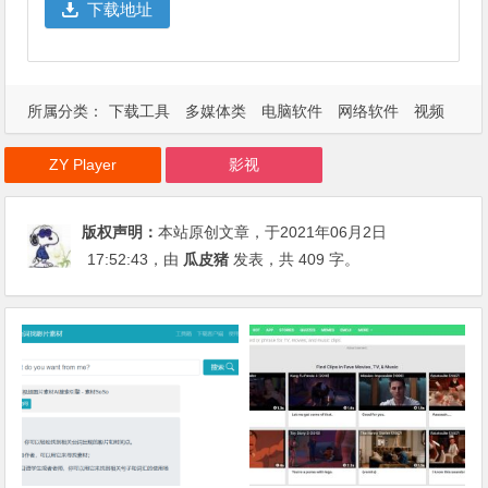
下载地址
所属分类：
下载工具
多媒体类
电脑软件
网络软件
视频
音乐
ZY Player
影视
版权声明：
本站原创文章，于2021年06月2日
17:52:43
，由
瓜皮猪
发表，共 409 字。