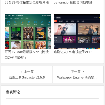
33台词-帮你精准定位影视片段
getyarn.io-根据台词找电影
可视TV Max最新版APP（附接
追剧达人TV-电视盒子APP
口及使用说明）
上一篇
下一篇
截图工具Snipaste v2.5.6
Wallpaper Engine-动态壁纸软件免费版
文章导航
发表评论