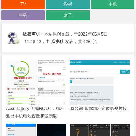
TV
影视
手机
特狗
盒子
版权声明：
本站原创文章，于2022年06月5日
11:26:42
，由
瓜皮猪
发表，共 426 字。
AccuBattery-无需ROOT，精准
33台词-帮你精准定位影视片段
测出手机电池容量和健康度