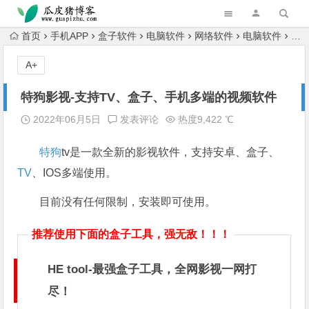
跳转到主内容
首页
手机APP
盒子软件
电脑软件
网络软件
电脑软件
视
A+
特狗影视-支持TV、盒子、手机多端的视频软件
2022年06月5日
发表评论
热度9,422 ℃
特狗
tv是一款全新的影视软件，支持安卓、盒子、
TV
、IOS多端使用。
目前没有任何限制，安装即可使用。
推荐使用下面的盒子工具，强无敌！！！
HE tool-最强盒子工具，全网影视一网打
尽！