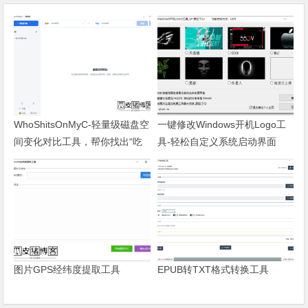
WhoShitsOnMyC-轻量级磁盘空
一键修改Windows开机Logo工
间变化对比工具，帮你找出“吃
具-轻松自定义系统启动界面
掉”空间的罪魁祸首
图片GPS经纬度提取工具
EPUB转TXT格式转换工具