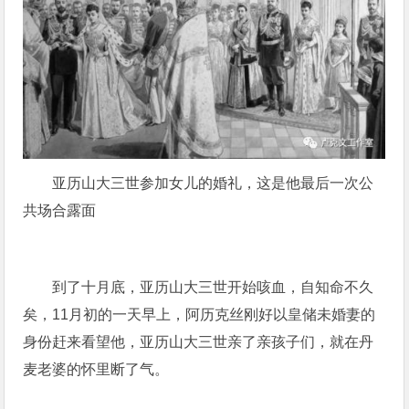
亚历山大三世参加女儿的婚礼，这是他最后一次公
共场合露面
到了十月底，亚历山大三世开始咳血，自知命不久
矣，11月初的一天早上，阿历克丝刚好以皇储未婚妻的
身份赶来看望他，亚历山大三世亲了亲孩子们，就在丹
麦老婆的怀里断了气。