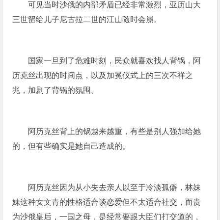
可见当时沙俄的内部矛盾已经非常激烈，亚历山大
三世留给儿子尼古拉二世的江山随时会崩。
国家一旦到了危难时刻，民众就喜欢找人背锅，阿
历克丝出现的时间点，以及加冕仪式上的三次不祥之
兆，加剧了背锅的氛围。
阿历克丝背上的锅越来越重，有些是别人强加给她
的，但有些确实是她自己造成的。
阿历克丝因为从小失去亲人以至于冷淡孤僻，林妹
妹这种女文青的性格适合谈恋爱但不太适合社交，而贵
为沙俄皇后，一国之母，是经常要跟大臣们打交道的，