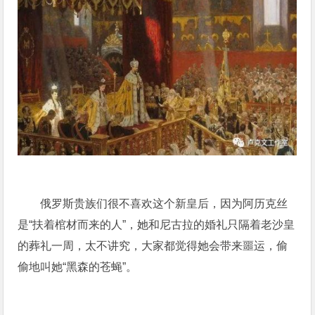
俄罗斯贵族们很不喜欢这个新皇后，因为阿历克丝
是“扶着棺材而来的人”，她和尼古拉的婚礼只隔着老沙皇
的葬礼一周，太不讲究，大家都觉得她会带来噩运，偷
偷地叫她“黑森的苍蝇”。