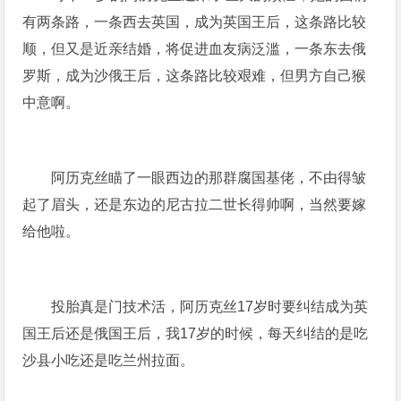
有两条路，一条西去英国，成为英国王后，这条路比较
顺，但又是近亲结婚，将促进血友病泛滥，一条东去俄
罗斯，成为沙俄王后，这条路比较艰难，但男方自己猴
中意啊。
阿历克丝瞄了一眼西边的那群腐国基佬，不由得皱
起了眉头，还是东边的尼古拉二世长得帅啊，当然要嫁
给他啦。
投胎真是门技术活，阿历克丝17岁时要纠结成为英
国王后还是俄国王后，我17岁的时候，每天纠结的是吃
沙县小吃还是吃兰州拉面。