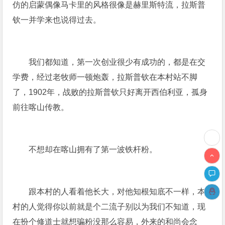
仿的启蒙偶像马卡里的风格很像是赫里斯特流，拉斯普
钦一并学来也说得过去。
我们都知道，第一次创业很少有成功的，都是在交
学费，经过老牧师一顿炮轰，拉斯普钦在本村站不脚
了，1902年，战败的拉斯普钦只好离开西伯利亚，孤身
前往喀山传教。
不想却在喀山拥有了第一波铁杆粉。
跟本村的人看着他长大，对他知根知底不一样，本
村的人觉得你以前就是个二流子别以为我们不知道，现
在扮个修道士就想骗粉没那么容易，外来的和尚会念