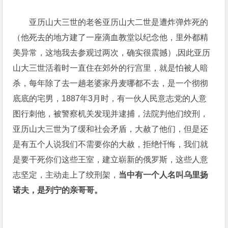
亚历山大三世的老爸亚历山大二世是遭炸弹炸死的
（他死去的地方建了一座滴血教堂以纪念他，里外都精
美异常，这地我去参观过两次，确实很震撼）,因此亚历
山大三世活着时一直住在郊外的行宫里，就是怕被人暗
杀，每年除了去一趟老婆家丹麦哪都不去，是一个彻彻
底底的宅男，1887年3月时，有一伙人民意志党的人意
图行刺他，被警察机关发现并逮捕，法院判他们绞刑，
亚历山大三世为了缓和社会矛盾，大赦了他们，但是还
是有五个人说我们不需要你的大赦，拒绝忏悔，我们就
是要干死你们这些王室，建立崭新的俄罗斯，这些人意
志坚定，主动走上了绞刑架，
当中有一个人名叫乌里扬
诺夫，是列宁的亲哥哥。