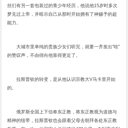
丝们有另一套包装过的青少年经历，他说他15岁时多次
梦见过上帝，并暗示自己从那时开始拥有了神赐予的超
能力。
大城市里单纯的贵族少女们听完，就要一齐发出“哇”
的赞叹声，不由得向他靠得更近了。
拉斯普钦的转变，是从他认识宗教大V马卡里开始
的。
俄罗斯全国上下信奉东正教，将东正教视为道德与
精神的纽带，拉斯普钦也会跟着父母去朝拜各处东正教