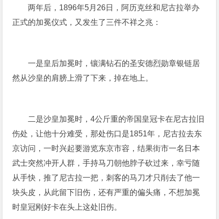
两年后，1896年5月26日，阿历克丝和尼古拉举办
正式的加冕仪式，又发生了三件不祥之兆：
一是皇后加冕时，镶满钻石的圣安德烈勋章银链居
然从沙皇的肩膀上滑了下来，掉在地上。
二是沙皇加冕时，4公斤重的帝国皇冠卡在尼古拉旧
伤处，让他十分难受，那处伤口是1851年，尼古拉去东
京访问，一时兴起要游览东京市容，结果街市一名日本
武士突然冲开人群，手持马刀朝他脖子砍过来，幸亏随
从手快，推了尼古拉一把，刺客的马刀才只削去了他一
块头皮，从此留下旧伤，还有严重的偏头痛，不想加冕
时皇冠刚好卡在头上这处旧伤。