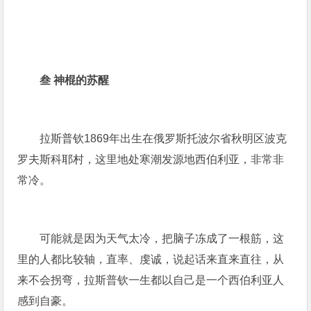
叁 神棍的苏醒
拉斯普钦1869年出生在俄罗斯托波尔省秋明区波克
罗夫斯科耶村，这里地处寒潮发源地西伯利亚，非常非
常冷。
可能就是因为天气太冷，把脑子冻成了一根筋，这
里的人都比较轴，直率、虔诚，说起话来直来直往，从
来不会拐弯，拉斯普钦一生都以自己是一个西伯利亚人
感到自豪。