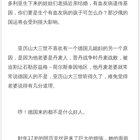
多利亚生下来的娃娃们老搞近亲结婚，有血友病遗传基
因，你们要是生个有血友病的孩子可怎么办？那沙俄的
国运将会受到很大影响。
亚历山大三世不喜欢有一个德国儿媳妇的另一个原
因，是因为他老婆是丹麦人，普丹战争时丹麦战败，被
迫割让石勒苏益格－荷尔斯泰因地区，他丹麦老婆就常
常说德国人的不是，亚历山大三世听得久了，难免觉得
老婆说得有几分道理。
哼！德国来的都不是什么好人。
时年17岁的阿历克丝迎来了巨大的烦恼，她的面前