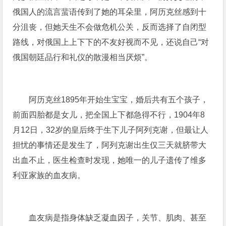
俄国人的流言蜚语传到了她的耳朵里，阿历克丝感到十
分沮丧，但她天生不会做危机公关，反而选择了自闭型
路线，对俄国上上下下的不友好视而不见，还说自己“对
俄国朝廷品行和礼仪的散漫相当厌烦”。
阿历克丝1895年开始生宝宝，婚后共有五个孩子，
前面四胎都是女儿，把全国上下都急得不行，1904年8
月12日，32岁的皇后终于生下儿子阿列克谢，但最让人
担忧的事情还是发生了，阿列克谢出生仅三天就脐带大
出血不止，医生检查时发现，她唯一的儿子遗传了维多
利亚家族的血友病。
血友病是指身体缺乏凝血因子，关节、肌肉、甚至