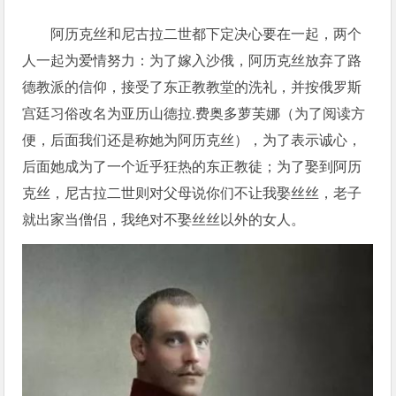
阿历克丝和尼古拉二世都下定决心要在一起，两个
人一起为爱情努力：为了嫁入沙俄，阿历克丝放弃了路
德教派的信仰，接受了东正教教堂的洗礼，并按俄罗斯
宫廷习俗改名为亚历山德拉.费奥多萝芙娜（为了阅读方
便，后面我们还是称她为阿历克丝），为了表示诚心，
后面她成为了一个近乎狂热的东正教徒；为了娶到阿历
克丝，尼古拉二世则对父母说你们不让我娶丝丝，老子
就出家当僧侣，我绝对不娶丝丝以外的女人。