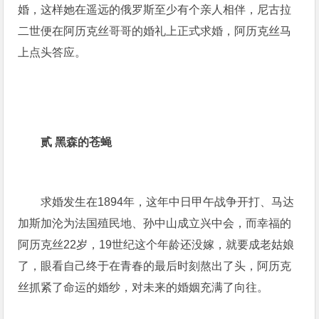
婚，这样她在遥远的俄罗斯至少有个亲人相伴，尼古拉
二世便在阿历克丝哥哥的婚礼上正式求婚，阿历克丝马
上点头答应。
贰 黑森的苍蝇
求婚发生在1894年，这年中日甲午战争开打、马达
加斯加沦为法国殖民地、孙中山成立兴中会，而幸福的
阿历克丝22岁，19世纪这个年龄还没嫁，就要成老姑娘
了，眼看自己终于在青春的最后时刻熬出了头，阿历克
丝抓紧了命运的婚纱，对未来的婚姻充满了向往。