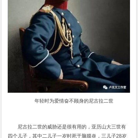
年轻时为爱情奋不顾身的尼古拉二世
尼古拉二世的威胁还是很有用的，亚历山大三世有
四个儿子，其中二儿子一岁时死于脑膜炎，三儿子28岁