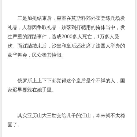
三是加冕结束后，皇室在莫斯科郊外霍登练兵场发
礼品，人群因争取礼品，跌落到打靶用的掩体当中，发
生严重的踩踏事件，造成2000多人死亡，1万多人受
伤。而踩踏结束后，沙皇和皇后还出席了法国人举办的
豪华舞会，民众极其愤慨。
俄罗斯上上下下都觉得这个皇后是个不祥的人，国
家迟早要毁在她手里。
其实亚历山大三世交给儿子的江山，本来就不太稳
固了。