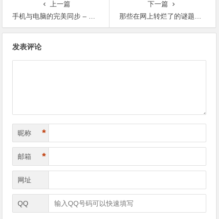
上一篇
下一篇
手机与电脑的完美同步 – UC网络硬盘
那些在网上转烂了的谜题最早都出自哪儿？
文章导航
发表评论
*
昵称
*
邮箱
网址
QQ