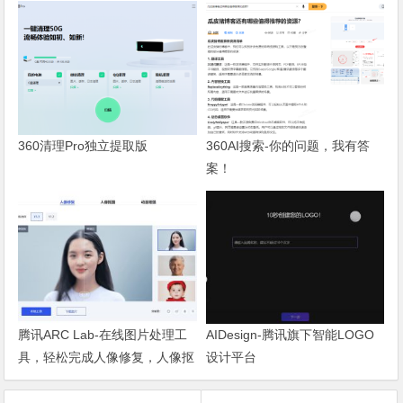
360清理Pro独立提取版
360AI搜索-你的问题，我有答
案！
腾讯ARC Lab-在线图片处理工
AIDesign-腾讯旗下智能LOGO
具，轻松完成人像修复，人像抠
设计平台
图，动漫增强