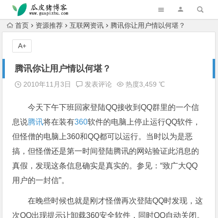
跳转到主内容
首页
资源推荐
互联网资讯
腾讯你让用户情以何堪？
A+
腾讯你让用户情以何堪？
2010年11月3日
发表评论
热度3,459 ℃
今天下午下班回家登陆QQ接收到QQ群里的一个信
息说
腾讯
将在装有
360
软件的电脑上停止运行QQ软件，
但怪僧的电脑上360和QQ都可以运行。当时以为是恶
搞，但怪僧还是第一时间登陆腾讯的网站验证此消息的
真假，发现这条信息确实是真实的。参见：“致广大QQ
用户的一封信”。
在晚些时候也就是刚才怪僧再次登陆QQ时发现，这
次QQ出现提示让卸载360安全软件，同时QQ自动关闭。