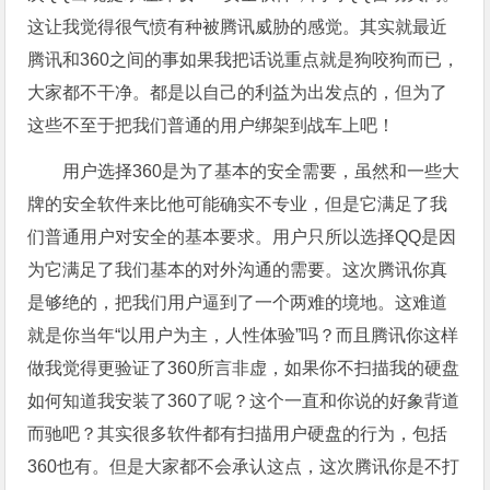
这让我觉得很气愤有种被腾讯威胁的感觉。其实就最近
腾讯和360之间的事如果我把话说重点就是狗咬狗而已，
大家都不干净。都是以自己的利益为出发点的，但为了
这些不至于把我们普通的用户绑架到战车上吧！
用户选择360是为了基本的安全需要，虽然和一些大
牌的安全软件来比他可能确实不专业，但是它满足了我
们普通用户对安全的基本要求。用户只所以选择QQ是因
为它满足了我们基本的对外沟通的需要。这次腾讯你真
是够绝的，把我们用户逼到了一个两难的境地。这难道
就是你当年“以用户为主，人性体验”吗？而且腾讯你这样
做我觉得更验证了360所言非虚，如果你不扫描我的硬盘
如何知道我安装了360了呢？这个一直和你说的好象背道
而驰吧？其实很多软件都有扫描用户硬盘的行为，包括
360也有。但是大家都不会承认这点，这次腾讯你是不打