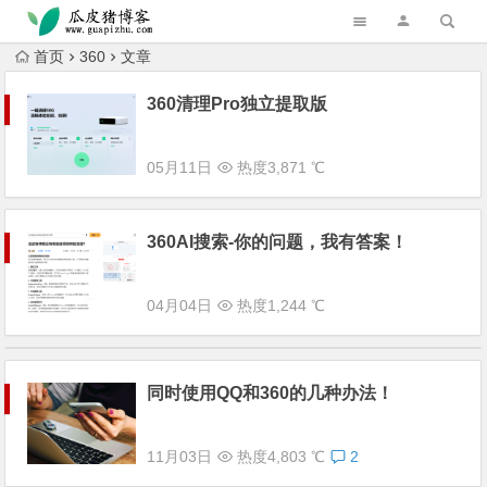
跳转到主内容
首页
360
文章
360清理Pro独立提取版
05月11日
热度3,871 ℃
360AI搜索-你的问题，我有答案！
04月04日
热度1,244 ℃
同时使用QQ和360的几种办法！
11月03日
热度4,803 ℃
2