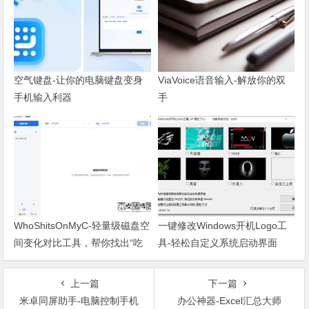
空气键盘-让你的电脑键盘变身
ViaVoice语音输入-解放你的双
手机输入利器
手
WhoShitsOnMyC-轻量级磁盘空
一键修改Windows开机Logo工
间变化对比工具，帮你找出“吃
具-轻松自定义系统启动界面
掉”空间的罪魁祸首
上一篇
下一篇
米卓同屏助手-电脑控制手机
办公神器-Excel汇总大师