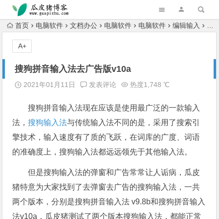
跳转到主内容
首页
电脑软件
文档办公
电脑软件
电脑软件
编辑输入
搜
A+
搜狗拼音输入法去广告版v10a
2021年01月11日
发表评论
热度1,748 ℃
搜狗拼音输入法现在应该是使用最广泛的一款输入
法，
搜狗输入法
与传统输入法不同的是，采用了搜索引
擎技术，输入速度有了质的飞跃，在词库的广度、词语
的准确度上，搜狗输入法都远远领先于其他输入法。
但是搜狗输入法的弹窗和广告常常让人诟病，瓜皮
猪特意为大家找到了去弹窗去广告的搜狗输入法，一共
两个版本，分别是搜狗拼音输入法 v9.8b和搜狗拼音输入
法v10a，瓜皮猪测试了两个版本搜狗输入法，都能正常