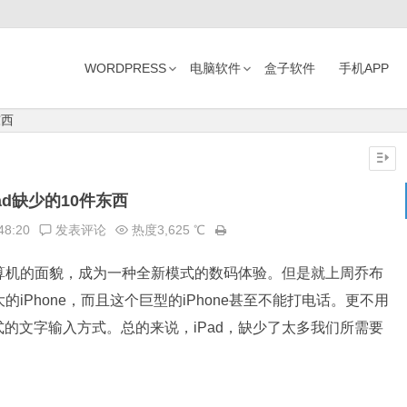
WORDPRESS
电脑软件
盒子软件
手机APP
东西
Pad缺少的10件东西
48:20
发表评论
热度3,625 ℃
计算机的面貌，成为一种全新模式的数码体验。但是就上周乔布
的iPhone，而且这个巨型的iPhone甚至不能打电话。更不用
的文字输入方式。总的来说，iPad，缺少了太多我们所需要