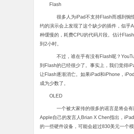
Flash
很多人为iPad不支持Flash而感到
约的演示会上发现了这个缺少的插件，似乎App
种缓慢的，耗费CPU的代码片段。估计Flas
到2小时。
不过，谁在乎有没有Flash呢？YouTu
到Flash的已经很少了。事实上，我们觉得iP
让Flash逐渐消亡。如果iPad和iPhone，
成为少数了。
OLED
一个被大家传的很多的谣言是将会有两种
Apple自己的发言人Brian X Chen指出
的一些硬件设备，可能会超过830美元一个