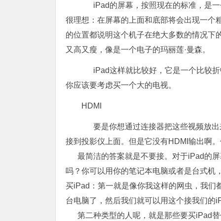
iPad的屏幕，按照现在的标准，是一
很理想：在屏幕的上面和底部将会出现一个粗黑
的位置都说明这个机子在绝大多数的情况下的
又高又瘦，像是一个电子的玛丽莲·曼森。
iPad这样就比较好，它是一个比较折
你应该要考虑买一个大的电视。
HDMI
要是你想通过连接器把这些视频放出来
接到投影仪上面。但是它没有HDMI输出啊
最简洁的答案就是不要接。对于iPad的
吗？你可以用你的笔记本电脑或者是台式机，
买iPad：第一就是像你我这样的网虫，我们
台电脑了，然后我们就可以用这个接我们的iP
第二种类型的人呢，就是那些要买iPad替