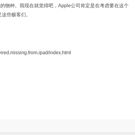
道的物种。我现在就觉得吧，Apple公司肯定是在考虑要在这个
足这些极客们。
red.missing.from.ipad/index.html