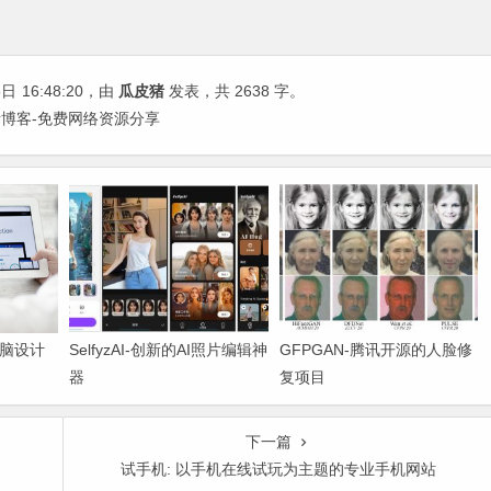
5日
16:48:20
，由
瓜皮猪
发表，共 2638 字。
皮猪博客-免费网络资源分享
电脑设计
SelfyzAI-创新的AI照片编辑神
GFPGAN-腾讯开源的人脸修
器
复项目
下一篇
试手机: 以手机在线试玩为主题的专业手机网站