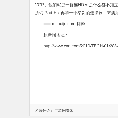
VCR。他们就是一群连HDMI是什么都不知
所谓iPad上面再加一个昂贵的连接器，来满
===beijuxiju.com 翻译
原新闻地址：
http://www.cnn.com/2010/TECH/01/28/wi
所属分类：
互联网资讯