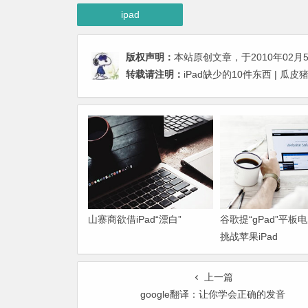
ipad
版权声明：
本站原创文章，于2010年02月
转载请注明：
iPad缺少的10件东西 | 瓜
山寨商欲借iPad“漂白”
谷歌提“gPad”平板
挑战苹果iPad
上一篇
google翻译：让你学会正确的发音