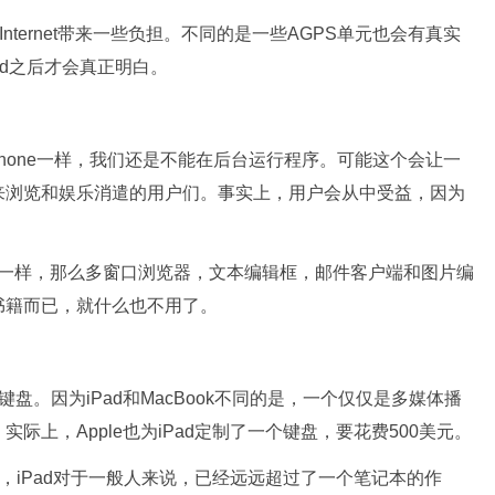
ternet带来一些负担。不同的是一些AGPS单元也会有真实
ad之后才会真正明白。
iPhone一样，我们还是不能在后台运行程序。可能这个会让一
来浏览和娱乐消遣的用户们。事实上，用户会从中受益，因为
样，那么多窗口浏览器，文本编辑框，邮件客户端和图片编
书籍而已，就什么也不用了。
盘。因为iPad和MacBook不同的是，一个仅仅是多媒体播
上，Apple也为iPad定制了一个键盘，要花费500美元。
iPad对于一般人来说，已经远远超过了一个笔记本的作