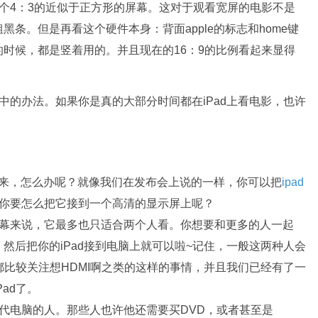
个4：3的近似于正方形的屏幕。这对于观看宽屏的电影不是
条。但是再看这个硬件本身：背面apple的标志和home键
时候，都是竖着用的。并且现在的16：9的比例看起来显得
中的办法。如果你是真的大部分时间都在iPad上看电影，也许
，怎么办呢？就像我们在发布会上说的一样，你可以把
ipad
。你要怎么把它接到一个高清的显示屏上呢？
屏幕来说，它最多也只适合两个人看。你想要和更多的人一起
然后把你的iPad接到电脑上就可以啦~记住，一般这两种人会
都比较关注想HDMI啊之类的这样的事情，并且我们已经有了一
ad了。
代电脑的人。那些人也许他还需要买DVD，或者甚至是