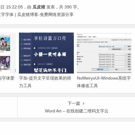
6日
15:22:05
，由
瓜皮猪
发表，共 390 字。
文字字体 | 瓜皮猪博客-免费网络资源分享
师与字体爱
字加-提升文字呈现效果的得
NoMeiryoUI-Windows系统字
力工具
体修改工具
下一篇
Word Art – 在线创建二维码文字云