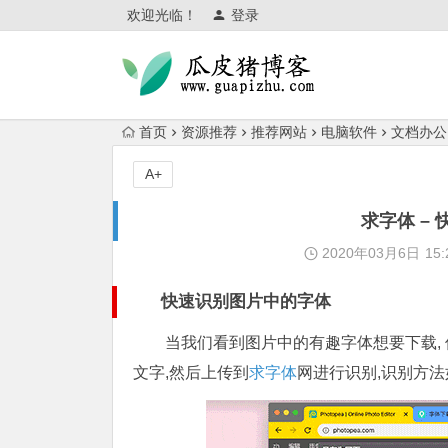
欢迎光临！
登录
首页
资源推荐
推荐网站
电脑软件
文档办公
A+
求字体 –
2020年03月6日
15:
快速识别图片中的字体
当我们看到图片中的有趣字体想要下载,
文字,然后上传到
求字体
网进行识别,识别方