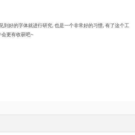
见到好的字体就进行研究, 也是一个非常好的习惯, 有了这个工
许会更有收获吧~