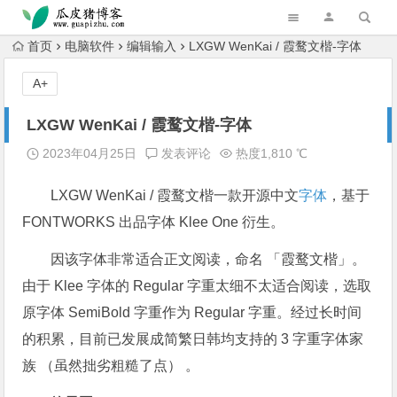
跳转到主内容
首页
电脑软件
编辑输入
LXGW WenKai / 霞鹜文楷-字体
A+
LXGW WenKai / 霞鹜文楷-字体
2023年04月25日
发表评论
热度1,810 ℃
LXGW WenKai / 霞鹜文楷一款开源中文
字体
，基于
FONTWORKS 出品字体 Klee One 衍生。
因该字体非常适合正文阅读，命名 「霞鹜文楷」。
由于 Klee 字体的 Regular 字重太细不太适合阅读，选取
原字体 SemiBold 字重作为 Regular 字重。经过长时间
的积累，目前已发展成简繁日韩均支持的 3 字重字体家
族 （虽然拙劣粗糙了点） 。