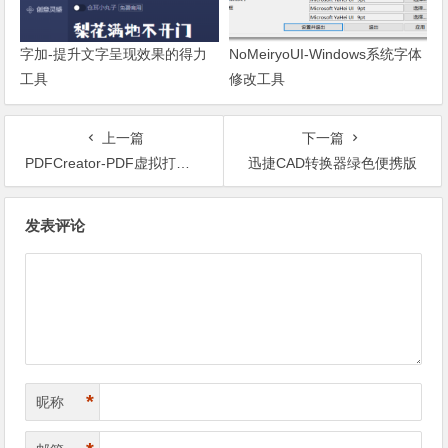
字加-提升文字呈现效果的得力
NoMeiryoUI-Windows系统字体
工具
修改工具
上一篇
下一篇
PDFCreator-PDF虚拟打印机
迅捷CAD转换器绿色便携版
文章导航
发表评论
*
昵称