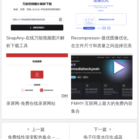
SnapAny-在线万能视频图片解
Recompressor-最优图像优化,
析下载工具
在文件尺寸和质量之间选择完美
平衡
录屏网-免费在线录屏网站
FMHY-互联网上最大的免费内容
集合
上一篇
下一篇
免费线性渐变配色集合 – WebGradients
电子印章水印生成器