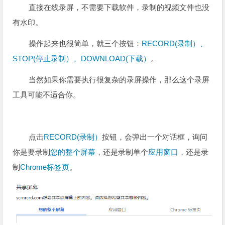
直接在线录屏，不需要下载软件，录制的视频文件也没
有水印。
操作起来也很简单，就三个按钮：
RECORD(录制）、
STOP(停止录制）、DOWNLOAD(下载）
。
当然如果你需要执行很复杂的录屏操作，那么这个录屏
工具可能不适合你。
点击
RECORD(录制）
按钮，会弹出一个对话框，询问
你是要录制
您的整个屏幕
，还是录制单个
应用窗口
，还是录
制
Chrome标签页
。