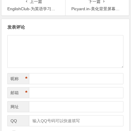
上一篇
下一篇
EnglishClub-为英语学习者和教师提供资源的网站
Picyard.in-美化背景屏幕截图
文章导航
发表评论
*
昵称
*
邮箱
网址
QQ