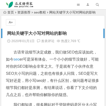
跳转到主内容
首页
资源推荐
seo教程
网站关键字大小写对网站的影响
A+
网站关键字大小写对网站的影响
2020年01月1日
发表评论
热度2,769 ℃
古语常说细节决定成败，我们做SEO也应该如此，
如今
seo
er可是深有体会。一个小小的细节没做好，可能
对你的SEO影响会非常之大。于是就有了小伙伴在意
SEO大小写的问题，之前也有很多人问我，SEO是写大
写好还是，用小写seo好，有什么区别，做问题考证很多
细节我们都好是亲测，有结果说话，你看了下文介绍的
几点之后，也许帮助你解除你的疑惑。
我们都知道，很多网站对于登陆密码是区分大小写