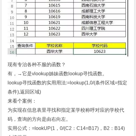
现有专治各种不服的函数？
有，→它是vlookup姊妹函数lookup寻找函数。
lookup寻找函数的实用用法:=lookup(1,0/(条件区域=指定
条件),返回区域)
来看个案例：
为实现在信息表里寻找和指定某学校称呼对应的学校代
码，查询的方向是由右向左。
实用公式：=lookUP(1，0/(C2：C14=B17)，B2：B14)