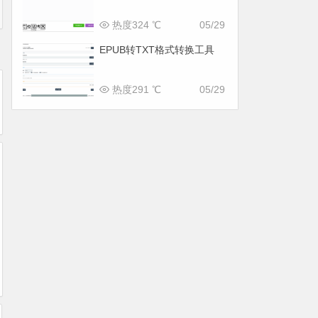
热度324 ℃
05/29
EPUB转TXT格式转换工具
热度291 ℃
05/29