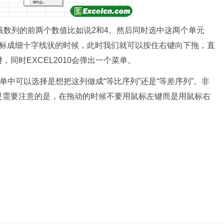
数列的前两个数值比如说2和4。然后同时选中这两个单元
鼠标成细十字线状的时候，此时我们就可以按住右键向下拖，直
同时EXCEL2010会弹出一个菜单。
单中可以选择是想把这列做成“等比序列”还是“等差序列”。非
是需要注意的是，在拖动的时候不要用鼠标左键而是用鼠标右