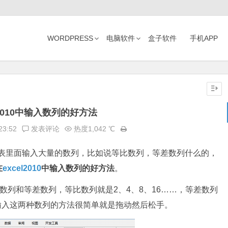
WORDPRESS
电脑软件
盒子软件
手机APP
l2010中输入数列的好方法
23:52
发表评论
热度1,042 ℃
作表里面输入大量的数列，比如说等比数列，等差数列什么的，
在
excel2010
中输入数列的好方法
。
数列和等差数列，等比数列就是2、4、8、16……，等差数列
格中输入这两种数列的方法很简单就是拖动然后松手。