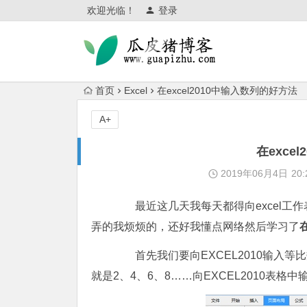
欢迎光临！
登录
首页
Excel
在excel2010中输入数列的好方法
A+
在exce
2019年06月4日
20:
最近这几天我每天都得向excel工
弄的我烦烦的，还好我懂点网络然后学习了
首先我们要向EXCEL2010输入等比
就是2、4、6、8……向EXCEL2010表