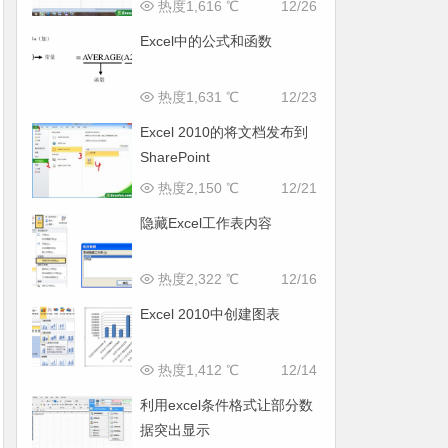
热度1,616 ℃
12/26
Excel中的公式和函数
热度1,631 ℃
12/23
Excel 2010的将文档发布到
SharePoint
热度2,150 ℃
12/21
隐藏Excel工作表内容
热度2,322 ℃
12/16
Excel 2010中创建图表
热度1,412 ℃
12/14
利用excel条件格式让部分数
据突出显示