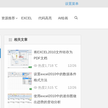
设置菜单
资源推荐
EXCEL
代码高亮
AI绘画
相关文章
将EXCEL2010文件转存为
PDF文档
热度1,718 ℃
12/26
设置excel2010中的数据条件
格式方法
热度2,515 ℃
12/26
使用excel2010中的迷你图做
出趋势的变动分析