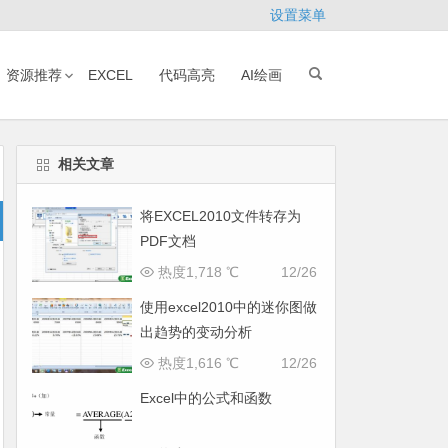
设置菜单
资源推荐
EXCEL
代码高亮
AI绘画
相关文章
将EXCEL2010文件转存为
PDF文档
热度1,718 ℃
12/26
使用excel2010中的迷你图做
出趋势的变动分析
热度1,616 ℃
12/26
Excel中的公式和函数