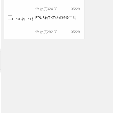
热度324 ℃
05/29
EPUB转TXT格式转换工具
热度292 ℃
05/29