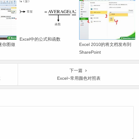
Excel中的公式和函数
的迷你图做
Excel 2010的将文档发布到
SharePoint
下一篇
式
Excel~常用颜色对照表