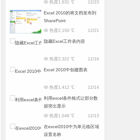
热度1,631 ℃
12/23
Excel 2010的将文档发布到
SharePoint
热度2,150 ℃
12/21
隐藏Excel工作表内容
热度2,322 ℃
12/16
Excel 2010中创建图表
热度1,412 ℃
12/14
利用excel条件格式让部分数
据突出显示
热度1,548 ℃
12/13
在excel2010中为单元格区域
设置名称