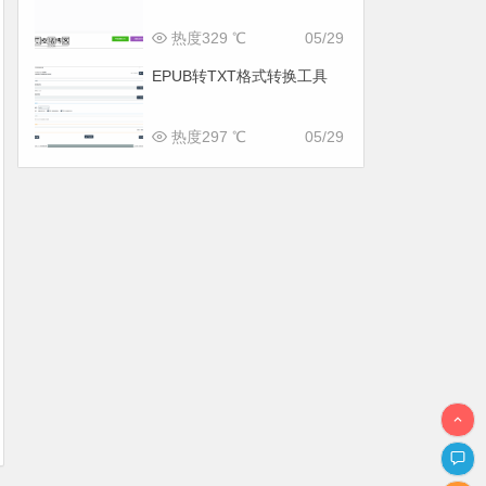
热度329 ℃
05/29
EPUB转TXT格式转换工具
热度297 ℃
05/29