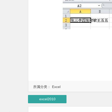
所属分类：
Excel
excel2010