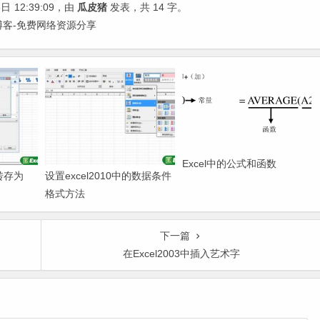
6日
12:39:09
，由
瓜皮猪
发表，共 14 字。
猪博客-免费网络资源分享
Excel中的公式和函数
件转存为
设置excel2010中的数据条件
格式方法
下一篇
在Excel2003中插入艺术字