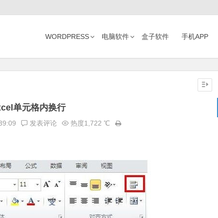
WORDPRESS
电脑软件
盒子软件
手机APP
xcel单元格内换行
39:09
发表评论
热度1,722 ℃