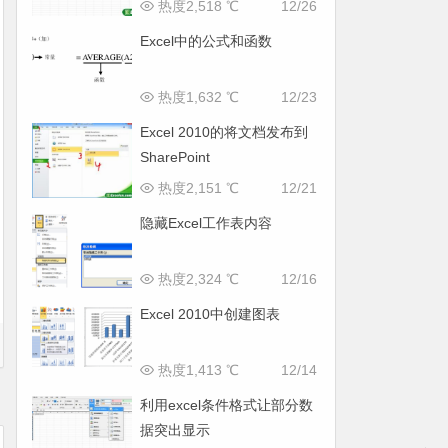
热度2,518 ℃
12/26
Excel中的公式和函数
热度1,632 ℃
12/23
Excel 2010的将文档发布到
SharePoint
热度2,151 ℃
12/21
隐藏Excel工作表内容
热度2,324 ℃
12/16
Excel 2010中创建图表
热度1,413 ℃
12/14
利用excel条件格式让部分数
据突出显示