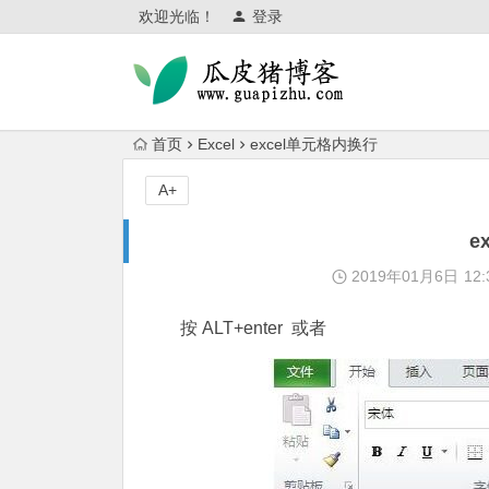
欢迎光临！
登录
首页
Excel
excel单元格内换行
A+
e
2019年01月6日
12:
按 ALT+enter 或者