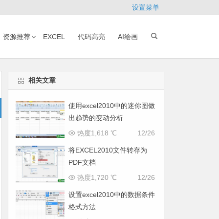
设置菜单
资源推荐
EXCEL
代码高亮
AI绘画
相关文章
使用excel2010中的迷你图做
出趋势的变动分析
热度1,618 ℃
12/26
将EXCEL2010文件转存为
PDF文档
热度1,720 ℃
12/26
设置excel2010中的数据条件
格式方法