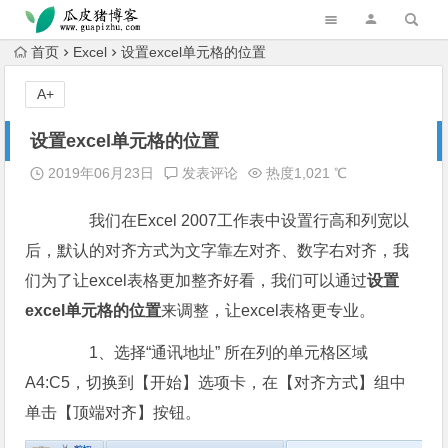
跳转到主内容
首页
Excel
设置excel单元格的位置
A+
设置excel单元格的位置
2019年06月23日
发表评论
热度1,021 ℃
我们在Excel 2007工作表中设置行高和列宽以
后，默认的对齐方式为文字靠左对齐、数字右对齐，我
们为了让excel表格更加整齐好看，我们可以通过
设置
excel单元格的位置
来调整，让excel表格更专业。
1、选择“通讯地址” 所在列的单元格区域
A4:C5，切换到【开始】选项卡，在【对齐方式】组中
单击【顶端对齐】按钮。