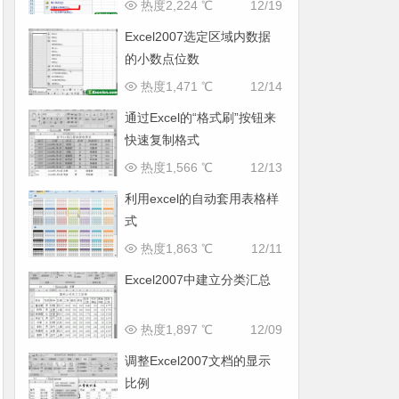
热度2,224 ℃
12/19
Excel2007选定区域内数据
的小数点位数
热度1,471 ℃
12/14
通过Excel的“格式刷”按钮来
快速复制格式
热度1,566 ℃
12/13
利用excel的自动套用表格样
式
热度1,863 ℃
12/11
Excel2007中建立分类汇总
热度1,897 ℃
12/09
调整Excel2007文档的显示
比例