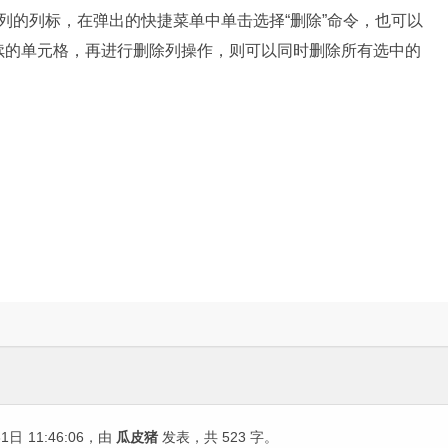
除列的列标，在弹出的快捷菜单中单击选择“删除”命令，也可以
续的单元格，再进行删除列操作，则可以同时删除所有选中的
31日
11:46:06
，由
瓜皮猪
发表，共 523 字。