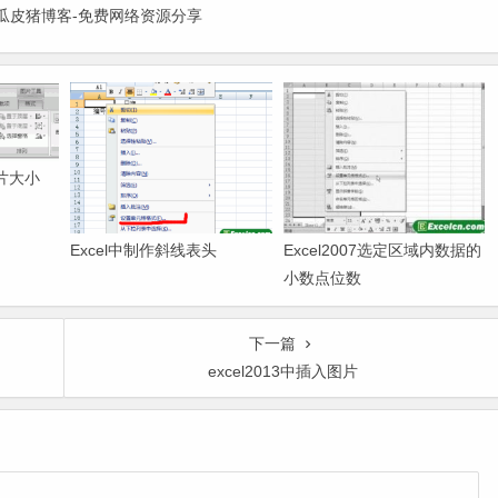
 | 瓜皮猪博客-免费网络资源分享
图片大小
Excel中制作斜线表头
Excel2007选定区域内数据的
小数点位数
下一篇
excel2013中插入图片