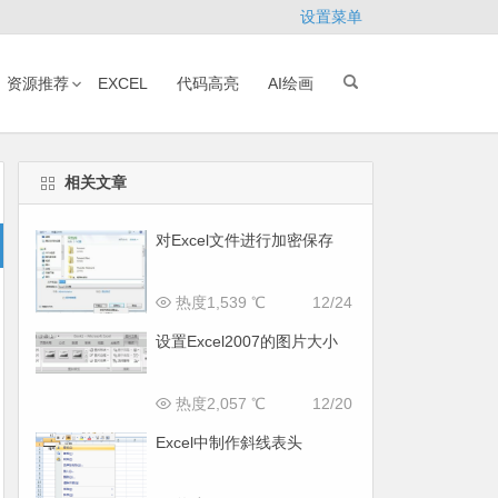
设置菜单
资源推荐
EXCEL
代码高亮
AI绘画
相关文章
对Excel文件进行加密保存
热度1,539 ℃
12/24
设置Excel2007的图片大小
热度2,057 ℃
12/20
Excel中制作斜线表头