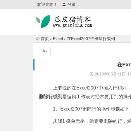
欢迎光临！
登录
首页
Excel
在Excel2007中删除行或列
A+
在Ex
2019年08月31日
1
上节说的在Excel2007中插入行和
删除行或列
是编辑工作表时经常要用到的操
1、Excel2007删除行的操作步骤如下
步骤1 择单元格，确定要删除的行，然