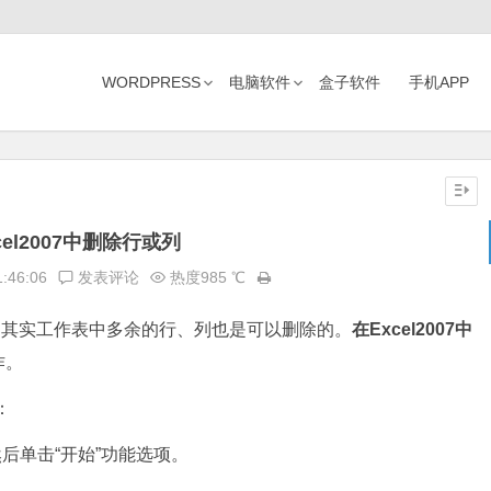
WORDPRESS
电脑软件
盒子软件
手机APP
cel2007中删除行或列
1:46:06
发表评论
热度985 ℃
列，其实工作表中多余的行、列也是可以删除的。
在Excel2007中
作。
：
后单击“开始”功能选项。