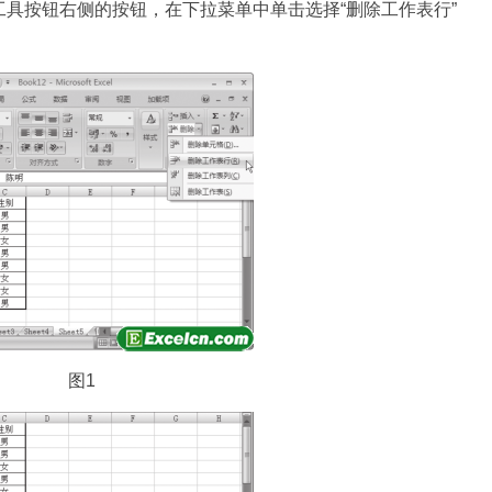
”工具按钮右侧的按钮，在下拉菜单中单击选择“删除工作表行”
图1