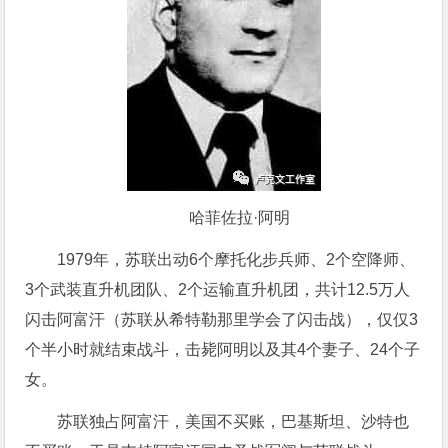
哈菲佐拉·阿明
1979年，苏联出动6个摩托化步兵师、2个空降师、
3个武装直升机团队、2个运输直升机团，共计12.5万人
闪击阿富汗（苏联从希特勒那里学会了闪击战），仅仅3
个半小时就结束战斗，击毙阿明以及其4个妻子、24个子
女。
苏联独占阿富汗，美国不买账，巴基斯坦、沙特也