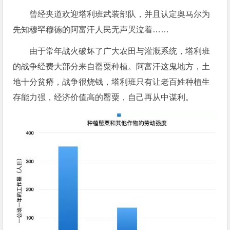
曾经夹道欢迎塔利班武装部队，并且认定奥马尔为
先知穆罕穆德的阿富汗人民无声哭泣着……
由于常年战火破坏了广大农田与灌溉系统，塔利班
的战争经费大部分来自罂粟种植。阿富汗这鬼地方，土
地十分贫瘠，战争很烧钱，塔利班只有让老百姓种植生
存能力强，经济价值高的罂粟，自己再从中谋利。