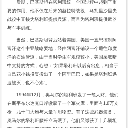
后期，巴基斯坦在塔利班统一全国过程中起到了重
要的作用。他不仅在后来的赫拉特战役、马扎里沙里夫
战役中直接为塔利班提供兵源，而且为塔利班提供武器
与军事训练。
当然，巴基斯坦背后站着美国。美国一直想控制阿
富汗这个中亚战略要地，经由阿富汗铺设一个通往印度
洋的石油管道，由于当时学生军规模较小，美国采取暗
中支持的方式，心想：“如果塔利班以后有出息，相当于
自己花小钱投资投出了一个阿里巴巴，如果是塔利班迅
速被灭，也不心疼”。
1994年12月，奥马尔的塔利班发了一笔大财。他们
在斯平布尔达克口岸缴获了一个军火库，里面有1.8万支
枪，几十门大炮与大量军用物资。有了这些武器装备，
奥马尔的塔利班腰杆立马硬了。他们又缴获了十几辆坦