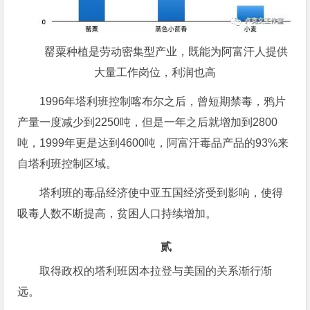
罂粟种植是劳动密集型产业，既能为阿富汗人提供
大量工作岗位，利润也高
1996年塔利班控制喀布尔之后，曾短期禁毒，鸦片
产量一度减少到2250吨，但是一年之后就增加到2800
吨，1999年更是达到4600吨，阿富汗毒品产品的93%来
自塔利班控制区域。
塔利班的毒品经济使中亚五国经济受到影响，使得
吸毒人数不断提高，贫困人口持续增加。
贰
取得政权的塔利班因本拉登与美国的关系渐行渐
远。