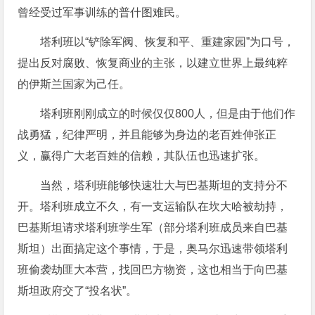
曾经受过军事训练的普什图难民。
塔利班以“铲除军阀、恢复和平、重建家园”为口号，
提出反对腐败、恢复商业的主张，以建立世界上最纯粹
的伊斯兰国家为己任。
塔利班刚刚成立的时候仅仅800人，但是由于他们作
战勇猛，纪律严明，并且能够为身边的老百姓伸张正
义，赢得广大老百姓的信赖，其队伍也迅速扩张。
当然，塔利班能够快速壮大与巴基斯坦的支持分不
开。塔利班成立不久，有一支运输队在坎大哈被劫持，
巴基斯坦请求塔利班学生军（部分塔利班成员来自巴基
斯坦）出面搞定这个事情，于是，奥马尔迅速带领塔利
班偷袭劫匪大本营，找回巴方物资，这也相当于向巴基
斯坦政府交了“投名状”。