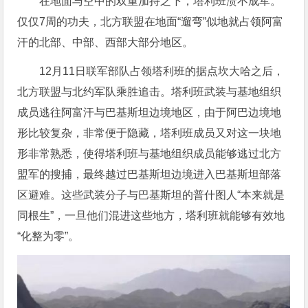
在地面与空中的双重加持之下，塔利班溃不成军。
仅仅7周的功夫，北方联盟在地面“遛弯”似地就占领阿富
汗的北部、中部、西部大部分地区。
12月11日联军部队占领塔利班的据点坎大哈之后，
北方联盟与北约军队乘胜追击。塔利班武装与基地组织
成员逃往阿富汗与巴基斯坦边境地区，由于阿巴边境地
形比较复杂，非常便于隐藏，塔利班成员又对这一块地
形非常熟悉，使得塔利班与基地组织成员能够逃过北方
盟军的搜捕，最终越过巴基斯坦边境进入巴基斯坦部落
区避难。这些武装分子与巴基斯坦的普什图人“本来就是
同根生”，一旦他们混进这些地方，塔利班就能够有效地
“化整为零”。