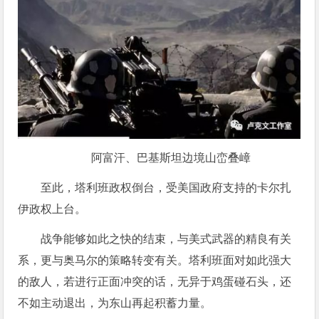
阿富汗、巴基斯坦边境山峦叠嶂
至此，塔利班政权倒台，受美国政府支持的卡尔扎
伊政权上台。
战争能够如此之快的结束，与美式武器的精良有关
系，更与奥马尔的策略转变有关。塔利班面对如此强大
的敌人，若进行正面冲突的话，无异于鸡蛋碰石头，还
不如主动退出，为东山再起积蓄力量。