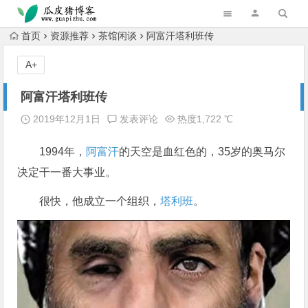
跳转到主内容
首页
资源推荐
茶馆闲谈
阿富汗塔利班传
A+
阿富汗塔利班传
2019年12月1日
发表评论
热度1,722 ℃
1994年，
阿富汗
的天空是血红色的，35岁的奥马尔
决定干一番大事业。
很快，他成立一个组织，
塔利班
。