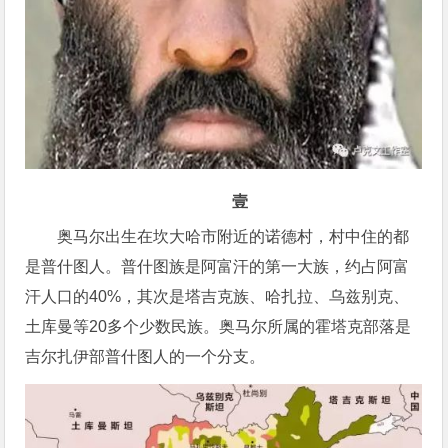
壹
奥马尔出生在坎大哈市附近的诺德村，村中住的都
是普什图人。普什图族是阿富汗的第一大族，约占阿富
汗人口的40%，其次是塔吉克族、哈扎拉、乌兹别克、
土库曼等20多个少数民族。奥马尔所属的霍塔克部落是
吉尔扎伊部普什图人的一个分支。