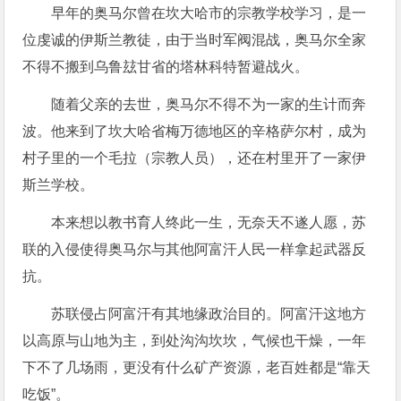
早年的奥马尔曾在坎大哈市的宗教学校学习，是一
位虔诚的伊斯兰教徒，由于当时军阀混战，奥马尔全家
不得不搬到乌鲁玆甘省的塔林科特暂避战火。
随着父亲的去世，奥马尔不得不为一家的生计而奔
波。他来到了坎大哈省梅万德地区的辛格萨尔村，成为
村子里的一个毛拉（宗教人员），还在村里开了一家伊
斯兰学校。
本来想以教书育人终此一生，无奈天不遂人愿，苏
联的入侵使得奥马尔与其他阿富汗人民一样拿起武器反
抗。
苏联侵占阿富汗有其地缘政治目的。阿富汗这地方
以高原与山地为主，到处沟沟坎坎，气候也干燥，一年
下不了几场雨，更没有什么矿产资源，老百姓都是“靠天
吃饭”。