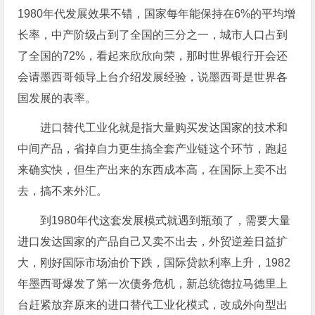
1980年代发展效果不错，国家每年能保持在6%的平均增
长率，中产阶级占到了全国的三分之一，城市人口占到
了全国的72%，看起来欣欣向荣，那时世界银行开会还
会请墨西哥领导上台介绍发展经验，说墨西哥是世界各
国发展的表率。
进口替代工业化就是指大量购买发达国家的技术和
中间产品，省掉自力更生搞全套产业链这个环节，跑起
来确实快，但生产出来的东西成本高，在国际上卖不出
去，搞不来外汇。
到1980年代这套发展模式就遇到瓶颈了，需要大量
进口发达国家的产品自己又卖不出去，外贸逆差日益扩
大，刚好国际市场油价下跌，国际贷款利率上升，1982
年墨西哥爆发了第一次债务危机，新总统德拉马德里上
台赶紧放弃原来的进口替代工业化模式，改成外向型出