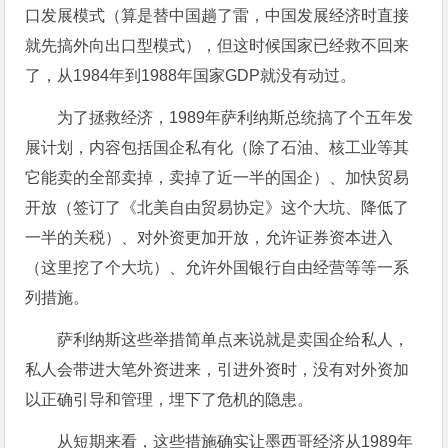
口发展模式（算是替中国趟了雷，中国发展经济时直接
就先搞外向出口型模式），但这时候国家已经救不回来
了，从1984年到1988年国家GDP就没有动过。
为了拯救经济，1989年萨利纳斯总统搞了个五年发
展计划，内容包括国企私有化（除了石油、核工业等其
它能卖的全部卖掉，卖掉了近一半的国企）、加快贸易
开放（签订了《北美自由贸易协定》这个大坑、降低了
一半的关税）、对外资更加开放，允许证券资本进入
（这里挖了个大坑）、允许外国银行自由经营等等一系
列措施。
萨利纳斯这些举措简单点来说就是卖国企给私人，
私人会带进大笔外资进来，引进外资时，没有对外资加
以正确引导和管理，埋下了危机的隐患。
从短期来看，这些措施确实让墨西哥经济从1989年