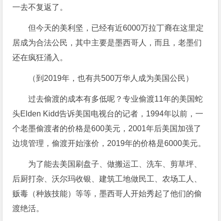
一去不复返了。
但今天的美利坚，已经有近6000万拉丁裔在这里定
居成为合法公民，其中主要是墨西哥人，而且，老墨们
还在疯狂涌入。
（到2019年，也有共500万华人成为美国公民）
过去偷渡的成本有多低呢？专业偷渡11年的美国蛇
头Elden Kidd告诉美国电视台的记者，1994年以前，一
个老墨偷渡者的价格是600美元，2001年后美国加强了
边境管理，偷渡开始涨价，2019年的价格是6000美元。
为了能去美国刷盘子、做搬运工、洗车、剪草坪、
后厨打杂、沃尔玛收银、建筑工地做民工、农场工人、
贩毒（种族技能）等等，墨西哥人开始秀起了他们的偷
渡绝活。