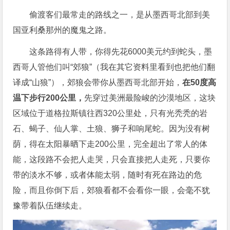
偷渡客们最常走的路线之一，是从墨西哥北部到美
国亚利桑那州的魔鬼之路。
这条路得有人带，你得先花6000美元约到蛇头，墨
西哥人管他们叫“郊狼”（我在其它资料里看到也把他们翻
译成“山狼”），郊狼会带你从墨西哥北部开始，
在50度高
温下步行200公里，
先穿过美洲最险峻的沙漠地区，这块
区域位于道格拉斯镇往西320公里处，只有光秃秃的岩
石、蝎子、仙人掌、土狼、狮子和响尾蛇。因为没有树
荫，得在太阳暴晒下走200公里，完全超出了常人的体
能，这段路不会把人走哭，只会直接把人走死，只要你
带的淡水不够，或者体能太弱，随时有死在路边的危
险，而且你倒下后，郊狼看都不会看你一眼，会毫不犹
豫带着队伍继续走。