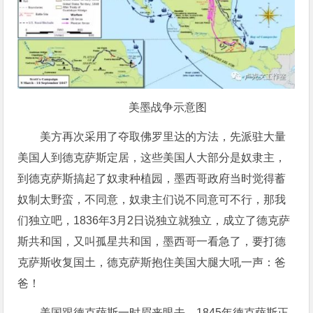
美墨战争示意图
美方再次采用了夺取佛罗里达的方法，先派驻大量
美国人到德克萨斯定居，这些美国人大部分是奴隶主，
到德克萨斯搞起了奴隶种植园，墨西哥政府当时觉得蓄
奴制太野蛮，不同意，奴隶主们说不同意可不行，那我
们独立吧，1836年3月2日说独立就独立，成立了德克萨
斯共和国，又叫孤星共和国，墨西哥一看急了，要打德
克萨斯收复国土，德克萨斯抱住美国大腿大吼一声：爸
爸！
美国跟德克萨斯一时眉来眼去，1845年德克萨斯正