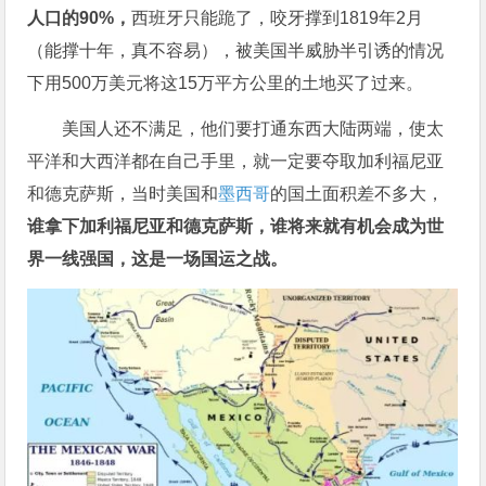
人口的90%，
西班牙只能跪了，咬牙撑到1819年2月
（能撑十年，真不容易），被美国半威胁半引诱的情况
下用500万美元将这15万平方公里的土地买了过来。
美国人还不满足，他们要打通东西大陆两端，使太
平洋和大西洋都在自己手里，就一定要夺取加利福尼亚
和德克萨斯，当时美国和
墨西哥
的国土面积差不多大，
谁拿下加利福尼亚和德克萨斯，谁将来就有机会成为世
界一线强国，这是一场国运之战。