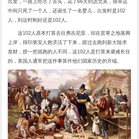
出发，一路上吃尽了苦头，花了66天到达北美，很幸运
中间只死了一个人，还诞生了一名婴儿，出发时是102
人，到达时刚好还是102人。
这102人原本打算去往弗吉尼亚，却在贫寒之地落脚
上岸，得印第安人救济活了下来，跟过去跑到新大陆求
发财，捞一把就跑的人不同，这102人是打算来避难长住
的，美国人通常把这件事算作他们国家历史的开端。