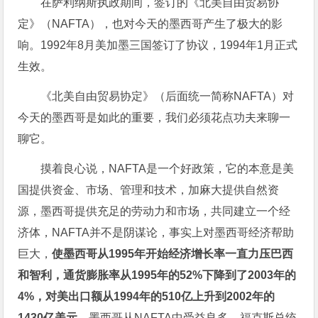
在萨利纳斯执政期间，签订的《北美自由贸易协
定》（NAFTA），也对今天的墨西哥产生了极大的影
响。1992年8月美加墨三国签订了协议，1994年1月正式
生效。
《北美自由贸易协定》（后面统一简称NAFTA）对
今天的墨西哥是如此的重要，我们必须花点功夫来聊一
聊它。
摸着良心说，NAFTA是一个好政策，它的本意是美
国提供资金、市场、管理和技术，加麻大提供自然资
源，墨西哥提供充足的劳动力和市场，共同建立一个经
济体，NAFTA并不是阴谋论，事实上对墨西哥经济帮助
巨大，
使墨西哥从1995年开始经济增长率一直力压巴西
和智利，通货膨胀率从1995年的52%下降到了2003年的
4%，对美出口额从1994年的510亿上升到2002年的
1430亿美元，
墨西哥从NAFTA中受益良多，福克斯总统