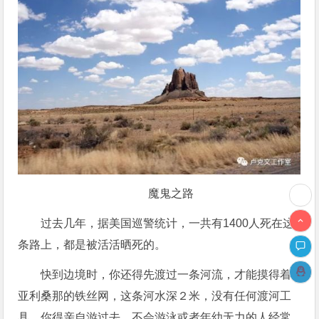
魔鬼之路
过去几年，据美国巡警统计，一共有1400人死在这
条路上，都是被活活晒死的。
快到边境时，你还得先渡过一条河流，才能摸得着
亚利桑那的铁丝网，这条河水深２米，没有任何渡河工
具，你得亲自游过去，不会游泳或者年幼无力的人经常