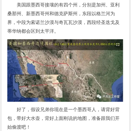
美国跟墨西哥接壤的有四个州，分别是加州、亚利
桑那州、新墨西哥州和德克萨斯州，东段以格兰河为
界，中段为索诺兰沙漠与奇瓦瓦沙漠，西段经圣迭戈及
蒂华纳都会区到太平洋。
好了，假设兄弟你现在是一个墨西哥人，请背好背
包，带好大水壶，背好上面刚说的地图，准备跟我们开
始偷渡吧！