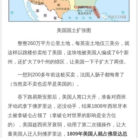
美国国土扩张图
整整260万平方公里土地，每英亩土地仅三美分，就
这样以跳楼价卖给了美国，这块地被美国人编成了6个新
州，还扩大了9个州的辖区，让美国一下子扩大了两倍。
一想到200多年前这桩买卖，法国人肠子都悔青了
（当然卖不卖也迟早是美国的）。
吞下路易斯安那后，美国人胃口大开，准备对西班
牙动武拿下佛罗里达，还没动手，结果1808年西班牙本
土被拿破仑占领了（拿破仑对世界的影响是全方位
的），美国趁西班牙衰弱，动用了第二次骚操作，让大
量美国人迁入到佛罗里达，
1809年美国人就占佛里达总