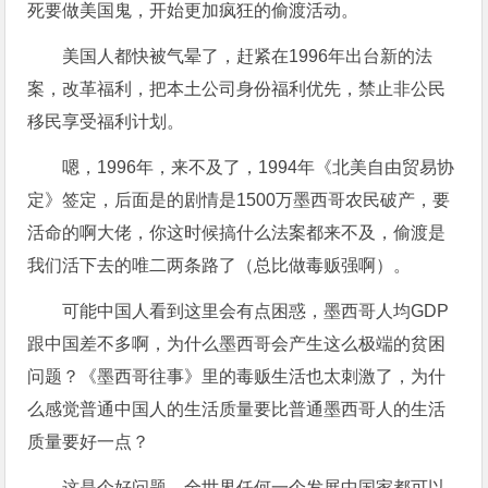
死要做美国鬼，开始更加疯狂的偷渡活动。
美国人都快被气晕了，赶紧在1996年出台新的法
案，改革福利，把本土公司身份福利优先，禁止非公民
移民享受福利计划。
嗯，1996年，来不及了，1994年《北美自由贸易协
定》签定，后面是的剧情是1500万墨西哥农民破产，要
活命的啊大佬，你这时候搞什么法案都来不及，偷渡是
我们活下去的唯二两条路了（总比做毒贩强啊）。
可能中国人看到这里会有点困惑，墨西哥人均GDP
跟中国差不多啊，为什么墨西哥会产生这么极端的贫困
问题？《墨西哥往事》里的毒贩生活也太刺激了，为什
么感觉普通中国人的生活质量要比普通墨西哥人的生活
质量要好一点？
这是个好问题，全世界任何一个发展中国家都可以