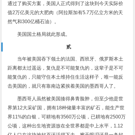
通过了购买方案，美国人正式得到了这块到今天实际价
值2万亿美元的大肥肉（阿拉斯加有5.7万亿立方米的天
然气和300亿桶石油）。
美国国土格局就此形成。
贰
当年被美国吞下领土的法国、西班牙、俄罗斯本土
距离都太过遥远，复仇是不可能复仇的，这辈子是不可
能复仇的，只能守住本土维持住生活这样子，唯一能反
击美国的，就只有靠南边紧挨着美国的墨西哥人了。
墨西哥人虽然被美国揍得鼻青脸肿，但至少他是世
界第12大采矿国，拥有18种储量丰富的矿石，能生产世
界11%的白银，可耕地有3560万公顷，已耕地有2500万
公顷，这种出生地资源放在全世界都是中上水平，1.12
亿人口在这块地好歹还活得下去，擦干眼泪还是一条好