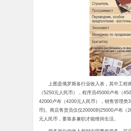
上图是俄罗斯各行业收入表，其中工程师月薪
（5250元人民币），程序员45000卢布（4
42000卢布（4200元人民币），销售管理类36
币)。商店售货员仅仅20000到25000卢布（
元人民币，要靠多兼职才能维持生活。