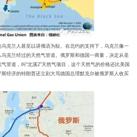
的乌克兰人甚至以讲俄语为耻。在北约的支持下，乌克兰像一
从乌克兰经过的天然气管道。俄罗斯和德国一商量，决定从圣
气管道，叫“北溪2”天然气项目，这个天然气的价格还比美国
罗斯经济的特朗普还立刻大骂德国总理默克尔被俄罗斯人收买