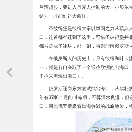
兰湾起步，要进入丹麦人控制的大、小贝尔
错），才能到达大西洋。
圣彼得堡是彼得大帝以举国之力从瑞典
口，连首都都迁到了这里，可惜圣彼得堡并
都被冻成了冰块，那一刻，特别理解俄罗斯
在俄罗斯人的历史上，只有彼得和叶卡
一，就是各自夺取了一个通往欧洲的出海口
里抢来黑海出海口）。
俄罗斯还向东方尝试找出海口，从腐朽
年有3到6个月的封冻期，不算深水良港，但
口，因此俄罗斯极看重海参崴的战略地位，