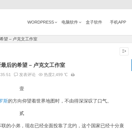
WORDPRESS
电脑软件
盒子软件
手机APP
望 – 卢克文工作室
最后的希望 – 卢克文工作室
:35:51
发表评论
热度2,499 ℃
壹
罗斯
的方向仰望着世界地图时，不由得深深叹了口气。
贰
苏联的小弟，现在已经全面投靠了北约，这个国家已经十分衰