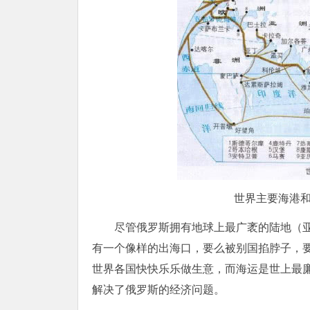
世界主要海港
尽管俄罗斯拥有地球上最广袤的陆地（
有一个像样的出海口，要么被别国掐脖子，
世界各国快快乐乐做生意，而海运是世上最
解决了俄罗斯的经济问题。