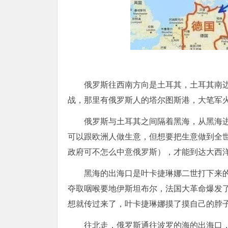
俄罗斯往西南方向是土耳其，土耳其南
战，那里有俄罗斯人的塔尔图斯港，大笔军
俄罗斯与土耳其之间隔着黑海，从黑海
可以跟欧洲人做生意，但想要把生意做到全
政府可不怎么中意俄罗斯），才能到达大西
黑海的出海口是叶卡捷琳娜二世打下来
夺取咽喉要地伊斯坦布尔，法国大革命爆发
想就传过来了，叶卡捷琳娜摸了摸自己的脖
往北走，俄罗斯通往波罗的海的出海口