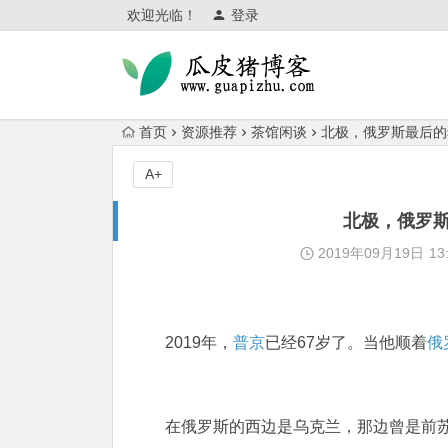
欢迎光临！
登录
首页
资源推荐
茶馆闲谈
北极，俄罗斯最后的希
A+
北极，俄罗斯
2019年09月19日
13
2019年，
普京
已经67岁了。当他顺着
俄
在俄罗斯的西边是乌克兰，那边曾是前