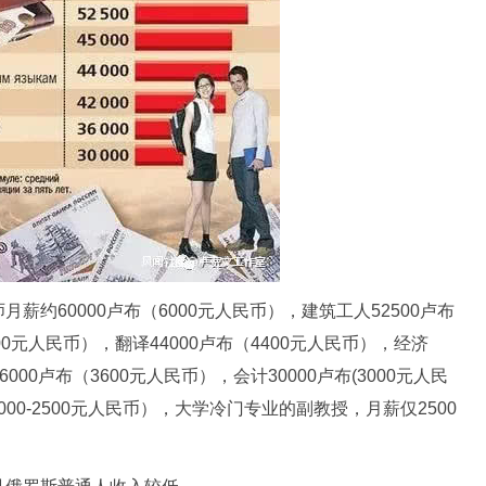
约60000卢布（6000元人民币），建筑工人52500卢布
500元人民币），翻译44000卢布（4400元人民币），经济
000卢布（3600元人民币），会计30000卢布(3000元人民
2000-2500元人民币），大学冷门专业的副教授，月薪仅2500