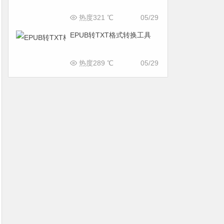
热度321 ℃
05/29
EPUB转TXT格式转换工具
热度289 ℃
05/29