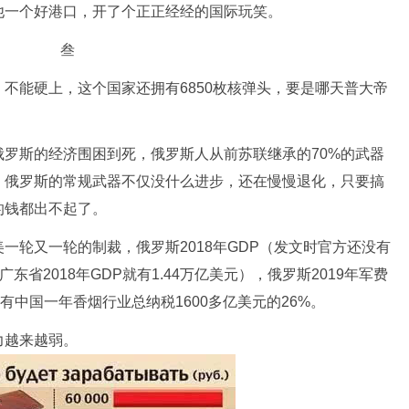
他一个好港口，开了个正正经经的国际玩笑。
叁
不能硬上，这个国家还拥有6850枚核弹头，要是哪天普大帝
罗斯的经济围困到死，俄罗斯人从前苏联继承的70%的武器
，俄罗斯的常规武器不仅没什么进步，还在慢慢退化，只要搞
的钱都出不起了。
一轮又一轮的制裁，俄罗斯2018年GDP（发文时官方还没有
广东省2018年GDP就有1.44万亿美元），俄罗斯2019年军费
有中国一年香烟行业总纳税1600多亿美元的26%。
力越来越弱。