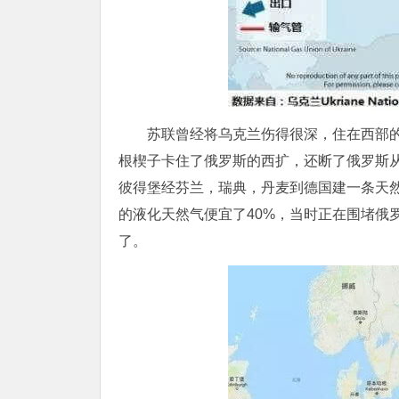
苏联曾经将乌克兰伤得很深，住在西部
根楔子卡住了俄罗斯的西扩，还断了俄罗斯
彼得堡经芬兰，瑞典，丹麦到德国建一条天然
的液化天然气便宜了40%，当时正在围堵俄
了。