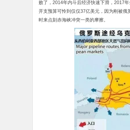
败了，2014年内斗后经济快速下滑，2017年全
开支预算可怜到仅仅37亿美元，因为刚被俄
时来点刻赤海峡冲突一类的摩擦。