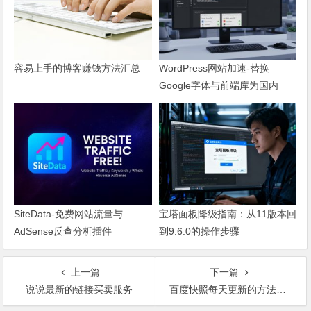
容易上手的博客赚钱方法汇总
WordPress网站加速-替换
Google字体与前端库为国内
CDN镜像
SiteData-免费网站流量与
宝塔面板降级指南：从11版本回
AdSense反查分析插件
到9.6.0的操作步骤
上一篇
下一篇
说说最新的链接买卖服务
百度快照每天更新的方法与心得