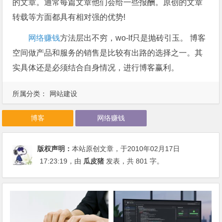
的文章。通常每篇文章他们会给一些报酬。原创的文章
转载等方面都具有相对强的优势!
网络赚钱
方法层出不穷，wo-lf只是抛砖引玉。 博客
空间做产品和服务的销售是比较有出路的选择之一。其
实具体还是必须结合自身情况，进行博客赢利。
所属分类：
网站建设
博客
网络赚钱
版权声明：
本站原创文章，于2010年02月17日
17:23:19
，由
瓜皮猪
发表，共 801 字。