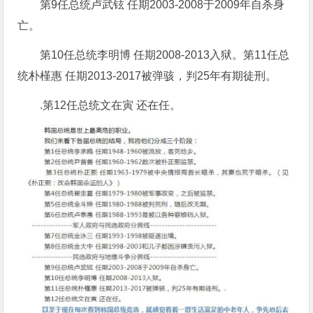
第9任总统卢武铉 任期2003-2008于2009年自杀身
亡。
第10任总统李明博 任期2008-2013入狱。第11任总
统朴槿惠 任期2013-2017被弹骇，判25年有期徒刑。
.第12任总统文在寅 还在任。