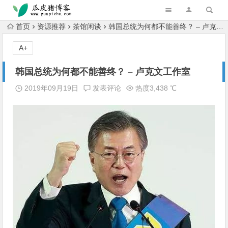
跳转到主内容
首页
资源推荐
茶馆闲谈
韩国总统为何都不能善终？ – 卢克文工作室
A+
韩国总统为何都不能善终？ – 卢克文工作室
2019年09月19日
发表评论
热度3,438 ℃