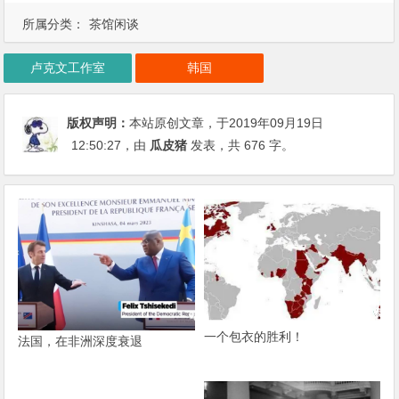
所属分类：
茶馆闲谈
卢克文工作室
韩国
版权声明：
本站原创文章，于2019年09月19日
12:50:27
，由
瓜皮猪
发表，共 676 字。
一个包衣的胜利！
法国，在非洲深度衰退