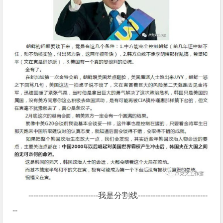
----------------------------我是分割线----------------------------
--