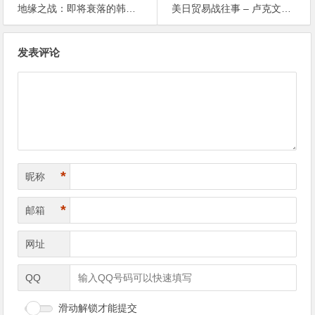
地缘之战：即将衰落的韩国 – 卢克文工作室
美日贸易战往事 – 卢克文工作室
文章导航
发表评论
*
昵称
*
邮箱
网址
QQ
滑动解锁才能提交