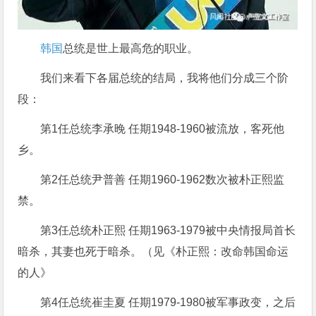
韩国
总统是世上最高危的职业。
我们来看下各届总统的结局，我将他们分成三个阶
段：
第1任总统李承晚 任期1948-1960被流放，客死他
乡。
第2任总统尹普善 任期1960-1962数次被朴正熙监
禁。
第3任总统朴正熙 任期1963-1979被中央情报局首长
暗杀，其妻也死于暗杀。（见《朴正熙：改命韩国命运
的人》
第4任总统崔圭夏 任期1979-1980被军事政变，之后