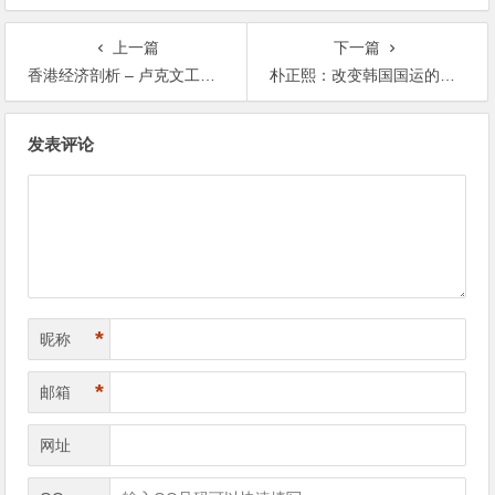
上一篇
下一篇
香港经济剖析 – 卢克文工作室
朴正熙：改变韩国国运的人 – 卢克文工作室
文章导航
发表评论
*
昵称
*
邮箱
网址