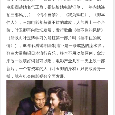
电影圈趁她名气正热，很快给她电影订单，一年内她连
拍三部风月片：《情不自禁》、《我为卿狂》、《卿本
佳人》，三部电影都获得不错的成就，人气再上一个台
阶，叶玉卿再向歌坛发展，发行歌曲《挡不住的风情》
（所以向叶玉卿学习的翁虹第一部片叫《挡不住的疯
情》），90年代香港明星制造业是一条成熟的流水线，
歌曲大量翻唱日本流行音乐，根本不用动脑原创，拿过
来改一改填好词就可以唱，电影产业几乎一天上映一部
新片，一个有资本的人（叶玉卿的身材）只要敢舍身一
搏，就有机会向影视歌全面发展。