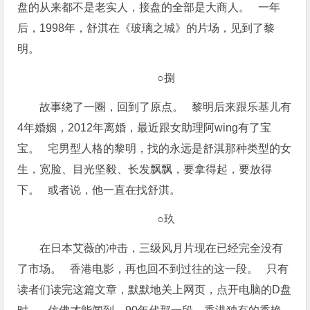
盘的从来都不是老实人，接盘的全部是大商人。 一年
后，1998年，舒淇在《玻璃之城》的片场，见到了黎
明。
○捌
故事绕了一圈，回到了原点。 黎明后来跟乐基儿有
4年婚姻，2012年离婚，最近跟女助理阿wing有了宝
宝。 宅男型人格的黎明，找的永远是舒淇那种类型的女
生，宽脸、目光坚毅、长发飘飘，要拿得起，要放得
下。 或者说，他一直在找舒淇。
○玖
在日本艾薇的冲击，三级风月片现在已经完全没有
了市场。 香港电影，再也回不到过往的这一段。 只有
读者们读完这篇文章，默默地关上网页，点开电脑的D盘