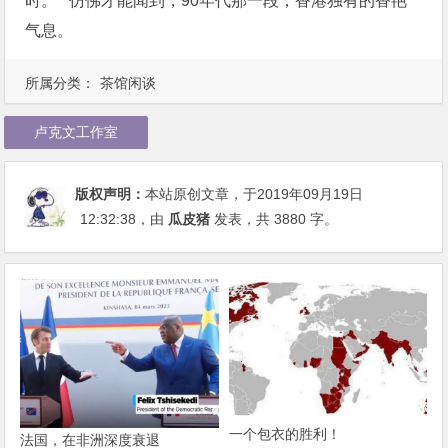
时。 仿佛才能闻到，90年代那一段，香港独有的香艳
气息。
所属分类：
茶馆闲谈
卢克文工作室
版权声明：
本站原创文章，于2019年09月19日
12:32:38
，由
瓜皮猪
发表，共 3880 字。
一个包衣的胜利！
法国，在非洲深度衰退