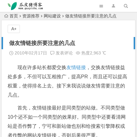
跳转到主内容
首页
资源推荐
网站建设
做友情链接所要注意的几点
A+
做友情链接所要注意的几点
2010年02月17日
发表评论
热度2,963 ℃
现在许多站长都爱交换
友情链接
，交换友情链接益
处多多，不但可以互相推广，提高PR，而且还可以提高
权重，使得排名上去。接下来我说说做友情需要注意的
几点。
首先，友情链接最好是同类型的站做。不同类型做
10个还不如一个同类型的效果好。同类型中还要看清网
站是否作弊了，宁可和新站做也别和给搜索引擎降权或
者作弊的网站友情链接，否则后果很严重。