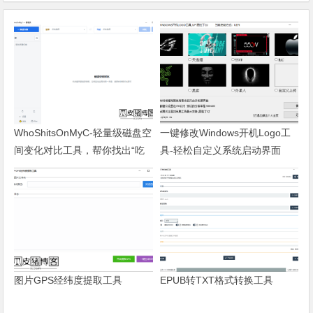
WhoShitsOnMyC-轻量级磁盘空
一键修改Windows开机Logo工
间变化对比工具，帮你找出“吃
具-轻松自定义系统启动界面
掉”空间的罪魁祸首
图片GPS经纬度提取工具
EPUB转TXT格式转换工具