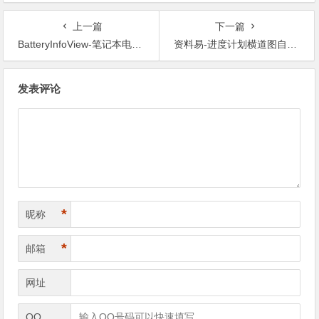
上一篇
下一篇
BatteryInfoView-笔记本电脑电池健康监测神器
资料易-进度计划横道图自动生成软件
文章导航
发表评论
*
昵称
*
邮箱
网址
QQ