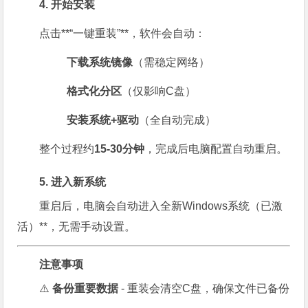
4. 开始安装
点击**“一键重装”**，软件会自动：
下载系统镜像
（需稳定网络）
格式化分区
（仅影响C盘）
安装系统+驱动
（全自动完成）
整个过程约
15-30分钟
，完成后电脑配置自动重启。
5. 进入新系统
重启后，电脑会自动进入全新Windows系统（已激
活）**，无需手动设置。
注意事项
⚠️
备份重要数据
- 重装会清空C盘，确保文件已备份