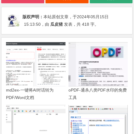
版权声明：
本站原创文章，于2024年05月15日
15:13:50
，由
瓜皮猪
发表，共 418 字。
md2ex-一键将AI对话转为
oPDF-通杀八类PDF水印的免费
PDF/Word文档
工具