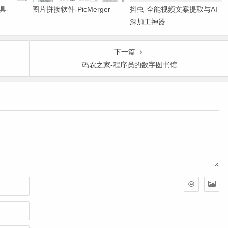
具-
图片拼接软件-PicMerger
抖虫-全能视频文案提取与AI
深加工神器
下一篇
码农之家-程序员的数字图书馆