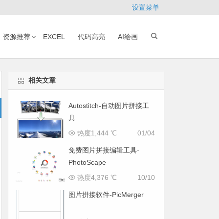
设置菜单
资源推荐
EXCEL
代码高亮
AI绘画
相关文章
Autostitch-自动图片拼接工
具
热度1,444 ℃
01/04
免费图片拼接编辑工具-
PhotoScape
热度4,376 ℃
10/10
图片拼接软件-PicMerger