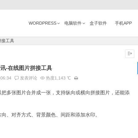
WORDPRESS
电脑软件
盒子软件
手机APP
拼接工具
讯-在线图片拼接工具
:06:34
发表评论
热度1,143 ℃
以把多张图片合并成一张，支持纵向或横向拼接图片，还能添
方向、对齐方式、背景颜色、间距和添加水印。