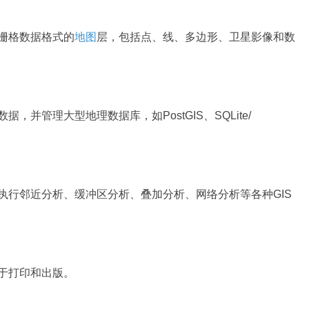
和栅格数据格式的
地图
层，包括点、线、多边形、卫星影像和数
，并管理大型地理数据库，如PostGIS、SQLite/
于执行邻近分析、缓冲区分析、叠加分析、网络分析等各种GIS
用于打印和出版。