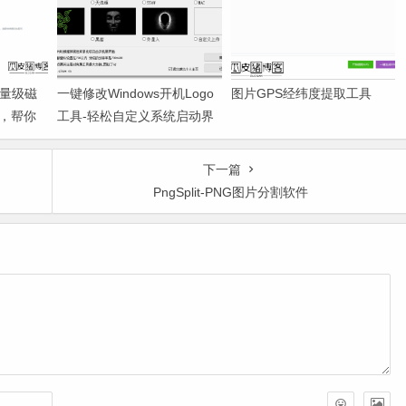
-轻量级磁
一键修改Windows开机Logo
图片GPS经纬度提取工具
，帮你
工具-轻松自定义系统启动界
魁祸首
面
下一篇
PngSplit-PNG图片分割软件