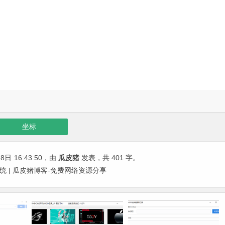
坐标
18日
16:43:50
，由
瓜皮猪
发表，共 401 字。
统 | 瓜皮猪博客-免费网络资源分享