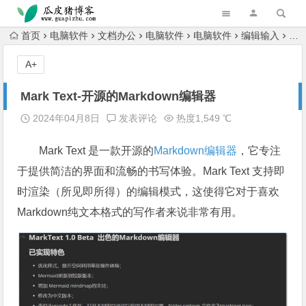
跳转到主内容
首页
电脑软件
文档办公
电脑软件
电脑软件
编辑输入
Ma
A+
Mark Text-开源的Markdown编辑器
2024年04月8日
发表评论
热度1,549 ℃
Mark Text 是一款开源的
Markdown
编辑器
，它专注
于提供简洁的界面和流畅的书写体验。Mark Text 支持即
时渲染（所见即所得）的编辑模式，这使得它对于喜欢
Markdown纯文本格式的写作者来说非常有用。