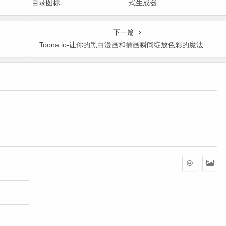
目录图标
式生成器
下一篇
Toona.io-让你的黑白漫画和插画瞬间绽放色彩的魔法工具