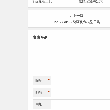
语音克隆工具
松搞定复杂公式!
上一篇
FindSD.art-AI绘画反查模型工具
发表评论
*
昵称
*
邮箱
网址