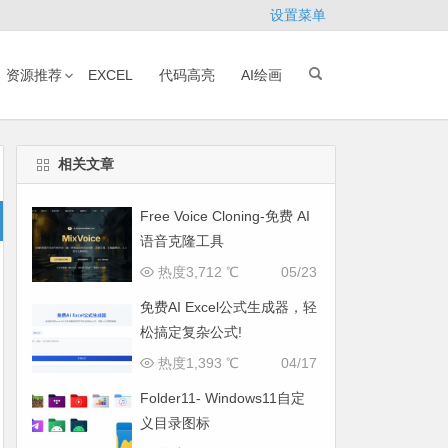
设置菜单
资源推荐
EXCEL
代码高亮
AI绘画
相关文章
Free Voice Cloning-免费 AI
语音克隆工具
热度3,712 ℃
05/23
免费AI Excel公式生成器，轻
松搞定复杂公式!
热度1,393 ℃
04/17
Folder11- Windows11自定
义目录图标