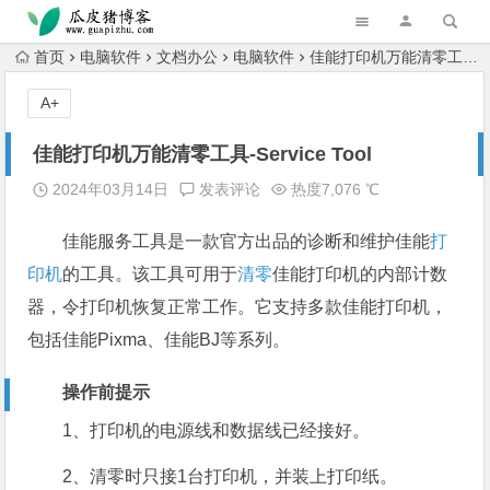
跳转到主内容
首页
电脑软件
文档办公
电脑软件
佳能打印机万能清零工具-Service Tool
A+
佳能打印机万能清零工具-Service Tool
2024年03月14日
发表评论
热度7,076 ℃
佳能服务工具是一款官方出品的诊断和维护佳能
打
印机
的工具。该工具可用于
清零
佳能打印机的内部计数
器，令打印机恢复正常工作。它支持多款佳能打印机，
包括佳能Pixma、佳能BJ等系列。
操作前提示
1、打印机的电源线和数据线已经接好。
2、清零时只接1台打印机，并装上打印纸。