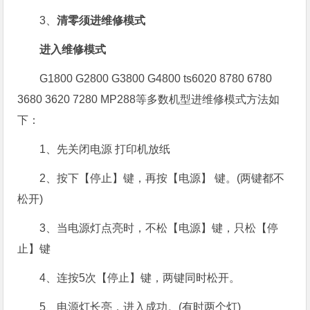
3、
清零须进维修模式
进入维修模式
G1800 G2800 G3800 G4800 ts6020 8780 6780
3680 3620 7280 MP288等多数机型进维修模式方法如
下：
1、先关闭电源 打印机放纸
2、按下【停止】键，再按【电源】 键。(两键都不
松开)
3、当电源灯点亮时，不松【电源】键，只松【停
止】键
4、连按5次【停止】键，两键同时松开。
5、电源灯长亮，进入成功。(有时两个灯)