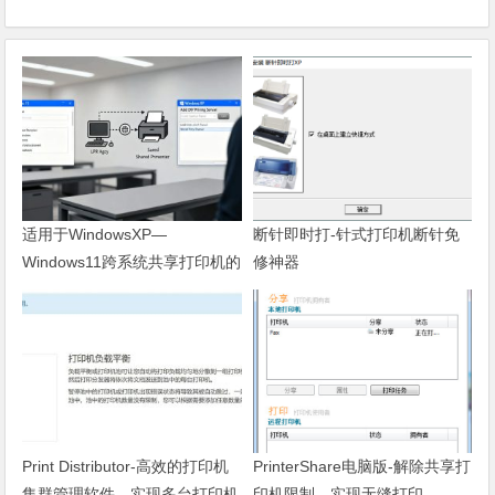
适用于WindowsXP—
断针即时打-针式打印机断针免
Windows11跨系统共享打印机的
修神器
方法
Print Distributor-高效的打印机
PrinterShare电脑版-解除共享打
集群管理软件，实现多台打印机
印机限制，实现无缝打印