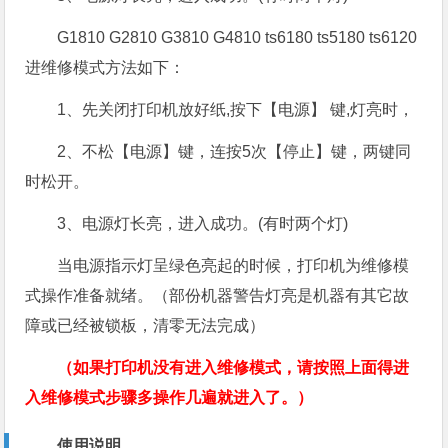
G1810 G2810 G3810 G4810 ts6180 ts5180 ts6120
进维修模式方法如下：
1、先关闭打印机放好纸,按下【电源】 键,灯亮时，
2、不松【电源】键，连按5次【停止】键，两键同
时松开。
3、电源灯长亮，进入成功。(有时两个灯)
当电源指示灯呈绿色亮起的时候，打印机为维修模
式操作准备就绪。（部份机器警告灯亮是机器有其它故
障或已经被锁板，清零无法完成）
（如果打印机没有进入维修模式，请按照上面得进
入维修模式步骤多操作几遍就进入了。）
使用说明