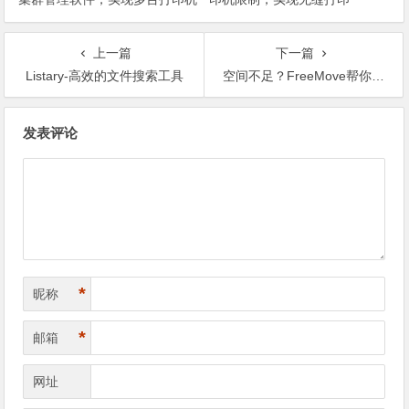
同时打印功能
上一篇
下一篇
Listary-高效的文件搜索工具
空间不足？FreeMove帮你轻松管理和移动文件
文章导航
发表评论
*
昵称
*
邮箱
网址