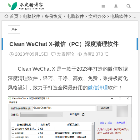
跳转到主内容
首页
电脑软件
备份恢复
电脑软件
文档办公
电脑软件
电
A+
Clean WeChat X-微信（PC）深度清理软件
2023年09月15日
发表评论
热度2,373 ℃
Clean WeChat X 是一款于2023年打造的微信数据
深度清理软件，轻巧、干净、高效、免费，秉持极简化
风格设计，致力于打造全网最好用的
微信清理
软件！