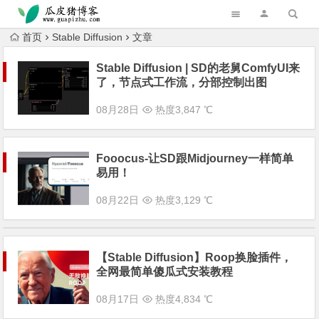
跳转到主内容
首页
Stable Diffusion
文章
Stable Diffusion | SD的老舅ComfyUI来
了，节点式工作流，分部控制出图
08月28日
热度3,847 ℃
Fooocus-让SD跟Midjourney一样简单
易用！
08月22日
热度3,129 ℃
【Stable Diffusion】Roop换脸插件，
全网最简单傻瓜式安装教程
08月17日
热度4,834 ℃