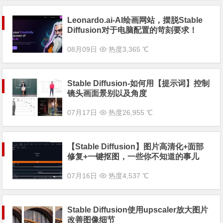
Leonardo.ai-AI绘画网站，摆脱Stable
Diffusion对于电脑配置的苛刻要求！
08月09日
热度3,365 ℃
Stable Diffusion-如何用【提示词】控制
镜头画面景别以及角度
07月17日
热度26,955 ℃
【Stable Diffusion】图片高清化+面部
修复+一键抠图，一些你不知道的事儿
07月16日
热度4,537 ℃
Stable Diffusion使用upscaler放大图片
改善图像细节