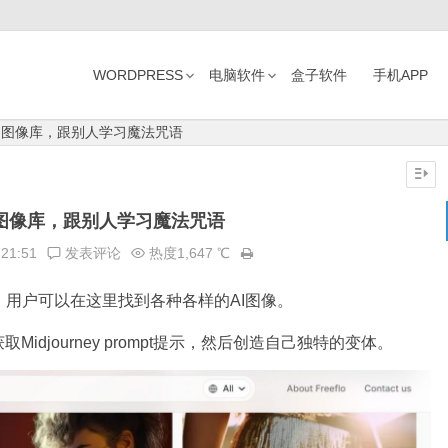
WORDPRESS
电脑软件
盒子软件
手机APP
.ai-AI图像库，跟别人学习魔法咒语
ai-AI图像库，跟别人学习魔法咒语
:21:51
发表评论
热度1,647 ℃
，用户可以在这里找到各种各样的AI图像。
djourney prompt提示，然后创造自己独特的变体。