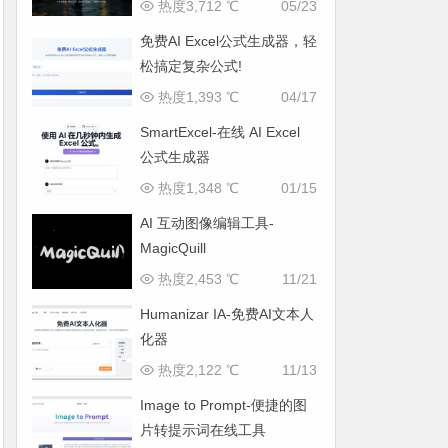
热度3,712 ℃
05/23
免费AI Excel公式生成器，轻
松搞定复杂公式!
热度1,393 ℃
04/17
SmartExcel-在线 AI Excel
公式生成器
热度1,348 ℃
01/15
AI 互动图像编辑工具-
MagicQuill
热度2,453 ℃
11/21
Humanizar IA-免费AI文本人
化器
热度2,122 ℃
11/13
Image to Prompt-便捷的图
片转提示词在线工具