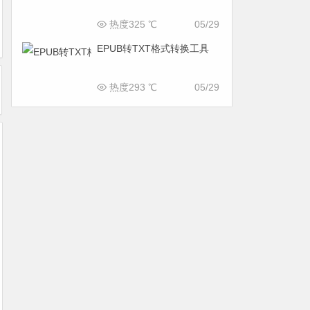
热度325 ℃
05/29
EPUB转TXT格式转换工具
热度293 ℃
05/29