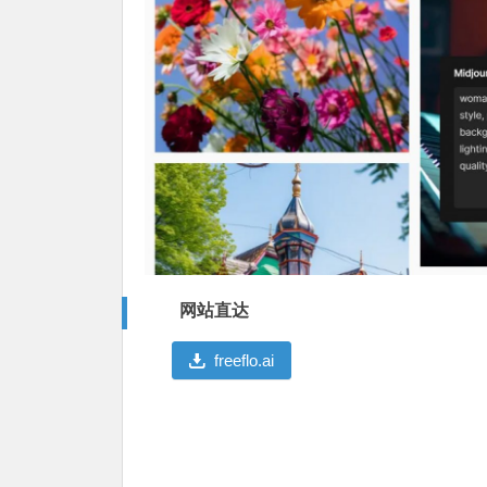
网站直达
freeflo.ai