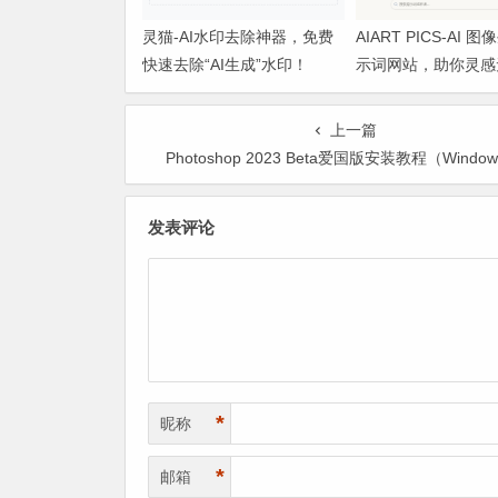
灵猫-AI水印去除神器，免费
AIART PICS-AI 
快速去除“AI生成”水印！
示词网站，助你灵感
上一篇
Photoshop 2023 Beta爱国版安装教程（Windo
发表评论
*
昵称
*
邮箱