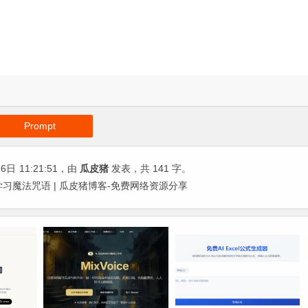
Prompt
26日
11:21:51
，由
瓜皮猪
发表，共 141 字。
跟别人学习魔法咒语 | 瓜皮猪博客-免费网络资源分享