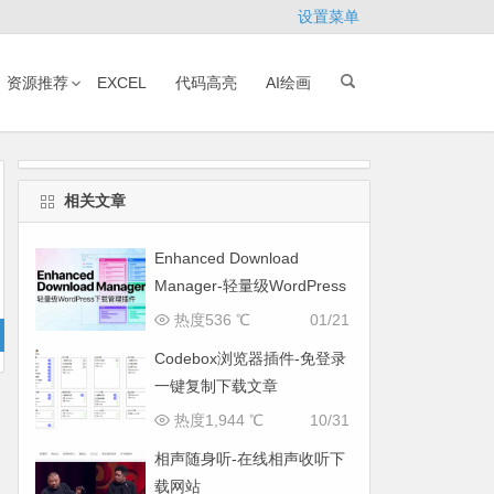
设置菜单
资源推荐
EXCEL
代码高亮
AI绘画
相关文章
Enhanced Download
Manager-轻量级WordPress
下载管理插件
热度536 ℃
01/21
Codebox浏览器插件-免登录
一键复制下载文章
热度1,944 ℃
10/31
相声随身听-在线相声收听下
载网站