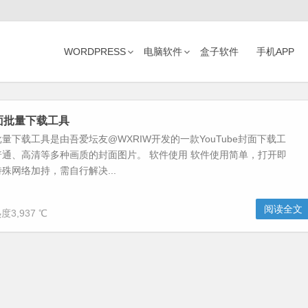
WORDPRESS
电脑软件
盒子软件
手机APP
封面批量下载工具
面批量下载工具是由吾爱坛友@WXRIW开发的一款YouTube封面下载工
通、高清等多种画质的封面图片。 软件使用 软件使用简单，打开即
殊网络加持，需自行解决...
阅读全文
度3,937 ℃