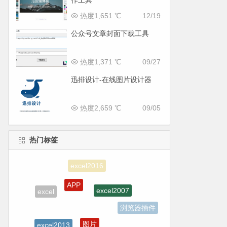
作工具
热度1,651 ℃
12/19
公众号文章封面下载工具
热度1,371 ℃
09/27
迅排设计-在线图片设计器
热度2,659 ℃
09/05
热门标签
APP
excel2007
excel
浏览器插件
图片
excel2013