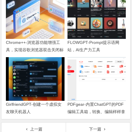
Chrome++-浏览器功能增强工
FLOWGPT-Prompt提示语网
具，实现谷歌浏览器双击关闭标
站，AI生产力工具
签页
GirlfriendGPT-创建一个虚拟女
PDFgear-内置ChatGPT的PDF
友聊天机器人
编辑工具箱，转换、编辑样样拿
手
上一篇
下一篇