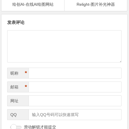
绘创AI-在线AI绘图网站
Relight-图片补光神器
文章导航
发表评论
*
昵称
*
邮箱
网址
QQ
滑动解锁才能提交