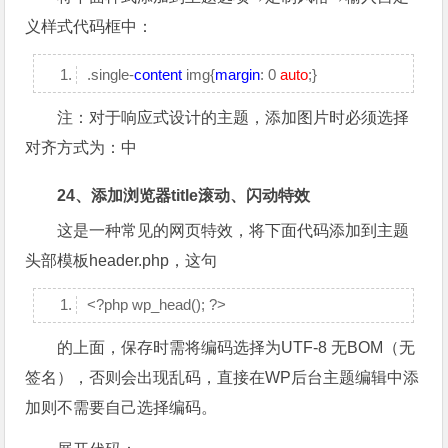
义样式代码框中：
.single-
content
img{
margin
: 0
auto
;}
注：对于响应式设计的主题，添加图片时必须选择
对齐方式为：中
24、添加浏览器title滚动、闪动特效
这是一种常见的网页特效，将下面代码添加到主题
头部模板header.php，这句
<?php wp_head(); ?>
的上面，保存时需将编码选择为UTF-8 无BOM（无
签名），否则会出现乱码，直接在WP后台主题编辑中添
加则不需要自己选择编码。