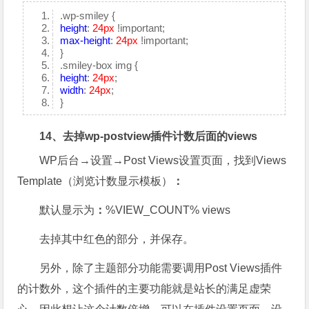
.wp-smiley {
height
:
24px
!important;
max-height
:
24px
!important;
}
.smiley-box img {
height
:
24px
;
width
:
24px
;
}
14、去掉wp-postview插件计数后面的views
WP后台→设置→Post Views设置页面，找到Views
Template（浏览计数显示模板）
：
默认显示为
：
%VIEW_COUNT% views
去掉其中红色的部分，并保存。
另外，除了主题部分功能需要调用Post Views插件
的计数外，这个插件的主要功能就是站长的满足虚荣