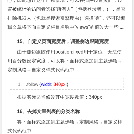
心，因此想让这个计数倍增，可以在插件设置页面，设
置被统计的访问者选择“所有人”（包括登录者，），是否
排除机器人（也就是搜索引擎爬虫）选择“否”，还可以编
辑文章将下面自定义栏目名称中“views”的值改大一些......
15、自定义页面宽度后，调整侧边跟随宽度
由于侧边跟随使用position:fixed用于定位，无法使
用百分数设定宽度，可以将下面样式添加到主题选项→
定制风格→自定义样式代码框中
.follow {
width
:
340px
;}
根据实际适当修改其中宽度数值：
340px
16、去掉文章列表的分类名称
将下面样式添加到主题选项→定制风格→自定义样
式代码框中