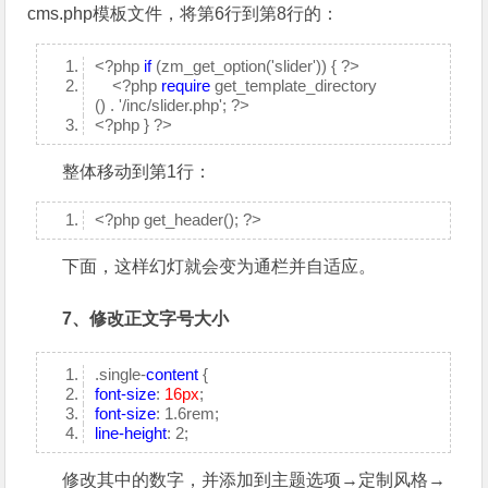
cms.php模板文件，将第6行到第8行的：
<?php
if
(zm_get_option('slider')) { ?>
<?php
require
get_template_directory
() . '/inc/slider.php'; ?>
<?php } ?>
整体移动到第1行：
<?php get_header(); ?>
下面，这样幻灯就会变为通栏并自适应。
7、修改正文字号大小
.single-
content
{
font-size
:
16px
;
font-size
: 1.6rem;
line-height
: 2;
修改其中的数字，并添加到主题选项→定制风格→