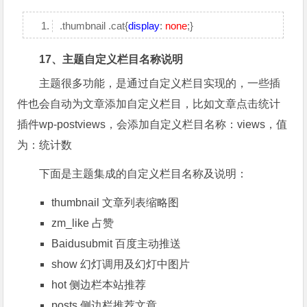
.thumbnail .cat{
display
:
none
;}
17、主题自定义栏目名称说明
主题很多功能，是通过自定义栏目实现的，一些插
件也会自动为文章添加自定义栏目，比如文章点击统计
插件wp-postviews，会添加自定义栏目名称：views，值
为：统计数
下面是主题集成的自定义栏目名称及说明：
thumbnail 文章列表缩略图
zm_like 占赞
Baidusubmit 百度主动推送
show 幻灯调用及幻灯中图片
hot 侧边栏本站推荐
posts 侧边栏推荐文章