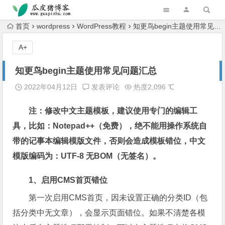
跳转到主内容
首页
wordpress
WordPress教程
知更鸟begin主题使用常见问题汇总
A+
知更鸟begin主题使用常见问题汇总
2022年04月12日
发表评论
热度2,096 ℃
注：修改中文主题模板，建议使用专门的编辑工
具，比如：Notepad++（免费），绝不能用操作系统自
带的记事本编辑模版文件，否则会造成模板错位，中文
模版编码为：UTF-8 无BOM（无签名）。
1、启用CMS首页错位
第一次启用CMS首页，因未设置正确的分类ID（包
括分类中无文章），会显示页面错位。如果不清楚各模