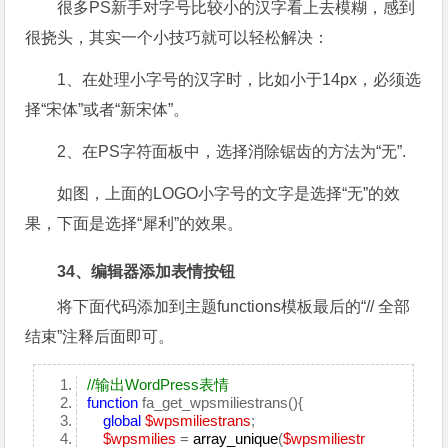
很多PS新手对字号比较小的汉字看上去模糊，感到
很挠头，其实一个小技巧就可以轻松解决：
1、在处理小字号的汉字时，比如小于14px，必须选
择“宋体”或者“新宋体”。
2、在PS字符面板中，选择消除锯齿的方法为“无”.
如图，上面的LOGO小字号的文字是选择“无”的效
果，下面是选择“犀利”的效果。
34、编辑器添加表情按钮
将下面代码添加到主题functions模板最后的“// 全部
结束”注释后面即可。
//输出WordPress表情
function
fa_get_wpsmiliestrans(){
global
$wpsmiliestrans
;
$wpsmilies
=
array_unique
(
$wpsmiliestr