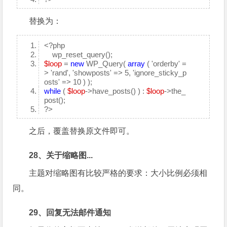
替换为：
<?php
wp_reset_query();
$loop
=
new
WP_Query(
array
( 'orderby' =
> 'rand', 'showposts' => 5, 'ignore_sticky_p
osts' => 10 ) );
while
(
$loop
->have_posts() ) :
$loop
->the_
post();
?>
之后，覆盖替换原文件即可。
28、关于缩略图...
主题对缩略图有比较严格的要求：大小比例必须相
同。
29、回复无法邮件通知