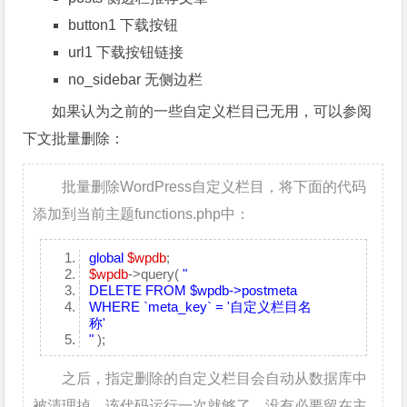
button1 下载按钮
url1 下载按钮链接
no_sidebar 无侧边栏
如果认为之前的一些自定义栏目已无用，可以参阅
下文批量删除：
批量删除WordPress自定义栏目，将下面的代码
添加到当前主题functions.php中：
global
$wpdb
;
$wpdb
->query(
"
DELETE FROM $wpdb->postmeta
WHERE `meta_key` = '自定义栏目名
称'
"
);
之后，指定删除的自定义栏目会自动从数据库中
被清理掉。该代码运行一次就够了，没有必要留在主