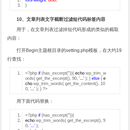
}
10、文章列表文字截断过滤短代码标签内容
用于，在文章列表过滤掉短代码形成的类似的截取
内容：
打开Begin主题根目录的setting.php模板，在大约19
行查找：
<?php
if
(has_excerpt(
''
)){
echo
wp_trim_w
ords( get_the_excerpt(), 90,
'...'
); }
else
{
e
cho
wp_trim_words( get_the_content(), 10
0,
'...'
); } ?>
用下面代码替换：
<?php
if
(has_excerpt(
''
)){
echo
wp_trim_words( get_the_excerpt(), 9
0,
'...'
);