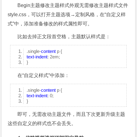
Begin主题修改主题样式外观无需修改主题样式文件
style.css，可以打开主题选项→定制风格，在“自定义样
式”中，添加准备修改的样式属性即可。
比如去掉正文段首空格，主题默认样式是：
.single-
content
p {
text-indent
: 2em;
}
在“自定义样式”中添加：
.single-
content
p {
text-indent
: 0;
}
即可，无需改动主题文件，而且下次更新升级主题
这些自定义的样式也不会丢失。