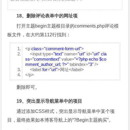
18、删除评论表单中的网址项
打开主题begin主题根目录的comments.php评论模
板文件，在大约第112行找到：
<p
class
=
"comment-form-url"
>
<input type=
"text"
name=
"url"
id=
"url"
cla
ss
=
"commenttext"
value=
"<?php echo $co
mment_author_url; ?>"
tabindex=
"3"
/>
<label
for
=
"url"
>网址</label>
</p>
删除即可。
19、突出显示导航菜单中的项目
通过添加CSS样式，突出显示导航菜单中某个项
目，最终效果如本博客导航上的“?Begin主题购买”。