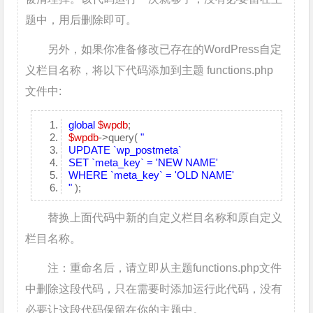
题中，用后删除即可。
另外，如果你准备修改已存在的WordPress自定
义栏目名称，将以下代码添加到主题 functions.php
文件中:
global
$wpdb
;
$wpdb
->query(
"
UPDATE `wp_postmeta`
SET `meta_key` = 'NEW NAME'
WHERE `meta_key` = 'OLD NAME'
"
);
替换上面代码中新的自定义栏目名称和原自定义
栏目名称。
注：重命名后，请立即从主题functions.php文件
中删除这段代码，只在需要时添加运行此代码，没有
必要让这段代码保留在你的主题中。