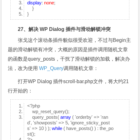
display
:
none
;
}
}
27、解决 WP Dialog 插件与滑动解锁冲突
张戈这个滚动条插件貌似很受欢迎，不过与Begin主
题的滑动解锁有冲突，大概的原因是插件调用随机文章
的函数是query_posts，干扰了滑动解锁的加载，解决办
法，改为使用
WP_Query
调用随机文章：
打开WP Dialog 插件scroll-bar.php文件，将大约21
行开始的：
<?php
wp_reset_query();
query_posts(
array
( 'orderby' => 'ran
d', 'showposts' => 5, 'ignore_sticky_post
s' => 10 ) );
while
( have_posts() ) : the_po
st();
?>