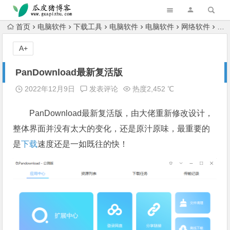
跳转到主内容
首页
电脑软件
下载工具
电脑软件
电脑软件
网络软件
Pa
A+
PanDownload最新复活版
2022年12月9日
发表评论
热度2,452 ℃
PanDownload最新复活版，由大佬重新修改设计，
整体界面并没有太大的变化，还是原汁原味，最重要的
是
下载
速度还是一如既往的快！