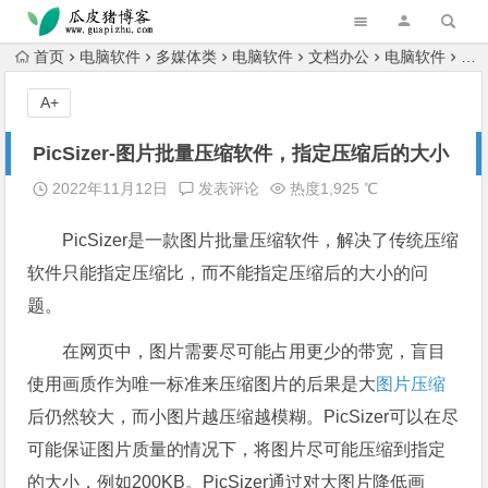
跳转到主内容
首页
电脑软件
多媒体类
电脑软件
文档办公
电脑软件
电
A+
PicSizer-图片批量压缩软件，指定压缩后的大小
2022年11月12日
发表评论
热度1,925 ℃
PicSizer是一款图片批量压缩软件，解决了传统压缩
软件只能指定压缩比，而不能指定压缩后的大小的问
题。
在网页中，图片需要尽可能占用更少的带宽，盲目
使用画质作为唯一标准来压缩图片的后果是大
图片压缩
后仍然较大，而小图片越压缩越模糊。PicSizer可以在尽
可能保证图片质量的情况下，将图片尽可能压缩到指定
的大小，例如200KB。PicSizer通过对大图片降低画