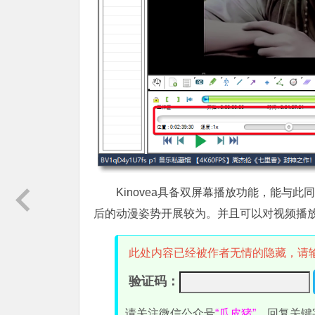
Kinovea具备双屏幕播放功能，能与
后的动漫姿势开展较为。并且可以对视频播
此处内容已经被作者无情的隐藏，请
验证码：
请关注微信公众号
“瓜皮猪”
，回复关键