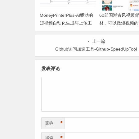
MoneyPrinterPlus-AI驱动的
60部国潮古风视频
短视频自动化生成与上传工
材，可以做短视频的
具
上一篇
Github访问加速工具-Github-SpeedUpTool
发表评论
*
昵称
*
邮箱