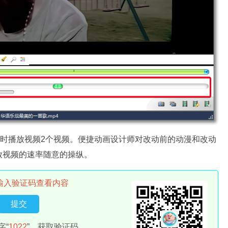
此同时播放视频2个视频。便捷动画设计师对改动前的动漫和改动
放视频的速率随意的操纵。
输入验证码查看内容
字“
1022
”，获取验证码。