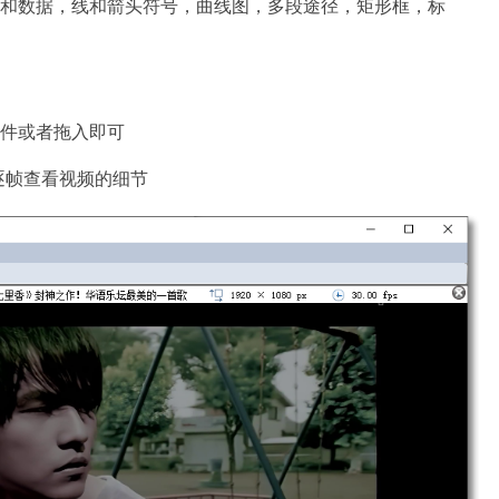
标识和数据，线和箭头符号，曲线图，多段途径，矩形框，标
文件或者拖入即可
逐帧查看视频的细节