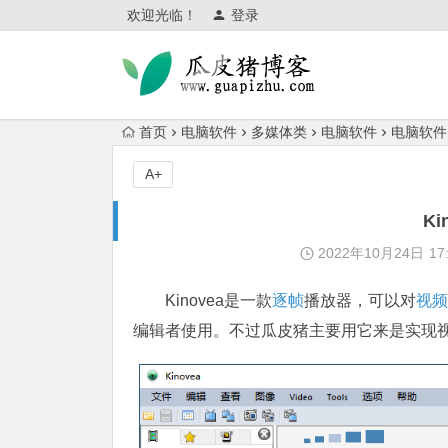
欢迎光临！
登录
首页
电脑软件
多媒体类
电脑软件
电脑软件
A+
K
2022年10月24日
17
Kinovea是一款
逐帧
播放器，可以对
视频
编辑者使用。不过瓜皮猪主要用它来是实现