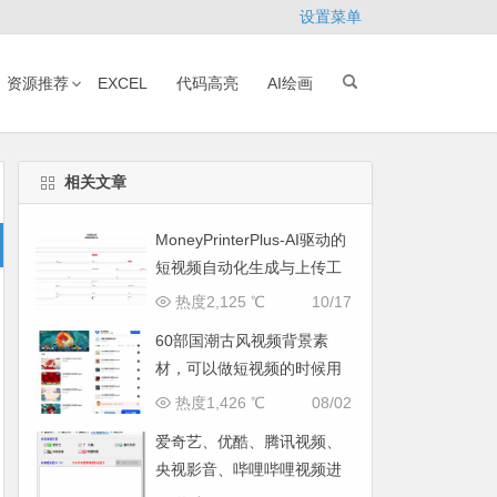
设置菜单
资源推荐
EXCEL
代码高亮
AI绘画
相关文章
MoneyPrinterPlus-AI驱动的
短视频自动化生成与上传工
具
热度2,125 ℃
10/17
60部国潮古风视频背景素
材，可以做短视频的时候用
热度1,426 ℃
08/02
爱奇艺、优酷、腾讯视频、
央视影音、哔哩哔哩视频进