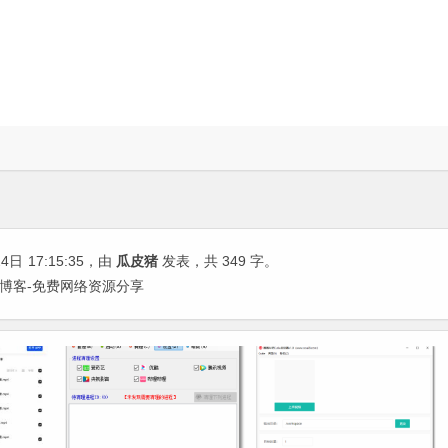
24日
17:15:35
，由
瓜皮猪
发表，共 349 字。
瓜皮猪博客-免费网络资源分享