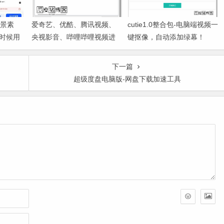
背景素
爱奇艺、优酷、腾讯视频、
cutie1.0整合包-电脑端视频一
时候用
央视影音、哔哩哔哩视频进
键抠像，自动添加绿幕！
程清理工具
下一篇
超级度盘电脑版-网盘下载加速工具