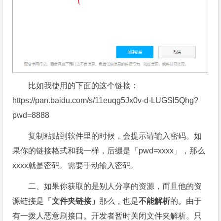
比如我使用的下面的这个链接：
https://pan.baidu.com/s/11euqg5Jx0v-d-LUGSl5Qhg?
pwd=8888
复制粘贴到软件里的时候，会提示请输入密码。如
果你的链接格式和我一样，后缀是「pwd=xxxx」，那么
xxxx就是密码。需要手动输入密码。
二、如果你获取的是别人分享的资源，而且他的资
源链接是
「文件夹链接」
那么，也是
不能解析
的。由于
有一拨人恶意刷接口。开发者暂时关闭文件夹解析。只