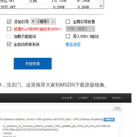
，没后门。这里推荐大家到MSDN下载原版镜像。