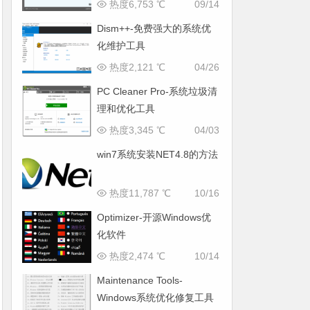
热度6,753 ℃
09/14
Dism++-免费强大的系统优
化维护工具
热度2,121 ℃
04/26
PC Cleaner Pro-系统垃圾清
理和优化工具
热度3,345 ℃
04/03
win7系统安装NET4.8的方法
热度11,787 ℃
10/16
Optimizer-开源Windows优
化软件
热度2,474 ℃
10/14
Maintenance Tools-
Windows系统优化修复工具