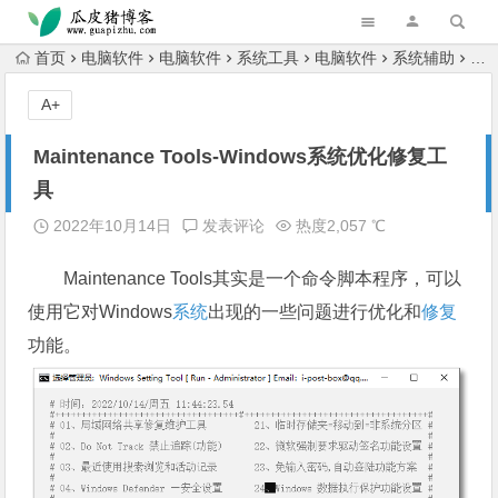
跳转到主内容
首页
电脑软件
电脑软件
系统工具
电脑软件
系统辅助
Ma
A+
Maintenance Tools-Windows系统优化修复工
具
2022年10月14日
发表评论
热度2,057 ℃
Maintenance Tools其实是一个命令脚本程序，可以
使用它对Windows
系统
出现的一些问题进行优化和
修复
功能。