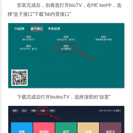
安装完成后，别着急打开biuTV，在HE tool中，选
择“盒子接口”下载“bb内置接口”
下载完成后打开biubiuTV，选择顶部的“设置”