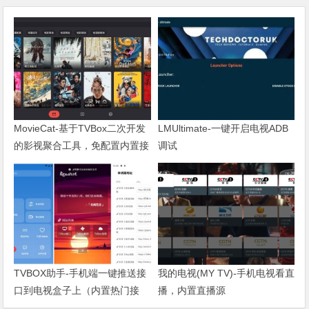
MovieCat-基于TVBox二次开发
LMUltimate-一键开启电视ADB
的影视聚合工具，免配置内置接
调试
口开箱即用
TVBOX助手-手机端一键推送接
我的电视(MY TV)-手机电视看直
口到电视盒子上（内置热门接
播，内置直播源
口）