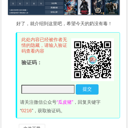
好了，就介绍到这里吧，希望今天的奶没有毒！
此处内容已经被作者无
情的隐藏，请输入验证
码查看内容
验证码：
请关注微信公众号
“瓜皮猪”
，回复关键字
“
0216
”，获取验证码。