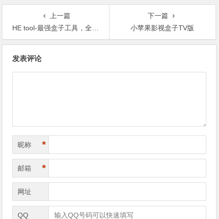
上一篇
下一篇
HE tool-最强盒子工具，全网影视一网打尽！
小苹果影视盒子TV版
文章导航
发表评论
*
昵称
*
邮箱
网址
QQ