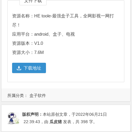
文件下载
资源名称：HE toole-最强盒子工具，全网影视一网打
尽！
应用平台：android、盒子、电视
资源版本：V1.0
资源大小：7.6M
下载地址
所属分类：
盒子软件
版权声明：
本站原创文章，于2022年06月21日
22:39:43
，由
瓜皮猪
发表，共 398 字。