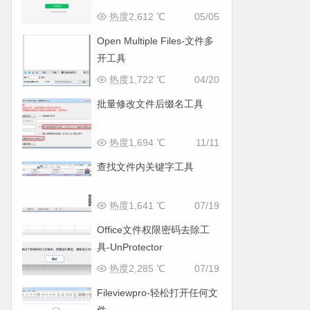
热度2,612 ℃
05/05
Open Multiple Files-文件多
开工具
热度1,722 ℃
04/20
批量修改文件后缀名工具
热度1,694 ℃
11/11
查找文件内关键字工具
热度1,641 ℃
07/19
Office文件权限密码去除工
具-UnProtector
热度2,285 ℃
07/19
Fileviewpro-轻松打开任何文