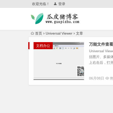
欢迎光临！
登录
首页
Universal Viewer
文章
万能文件查看器-U
文档办公
Universa
括图片、多媒
上右击后，打开方式
06月08日
热