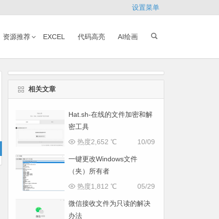
设置菜单
资源推荐
EXCEL
代码高亮
AI绘画
相关文章
Hat.sh-在线的文件加密和解
密工具
热度2,652 ℃
10/09
一键更改Windows文件
（夹）所有者
热度1,812 ℃
05/29
微信接收文件为只读的解决
办法