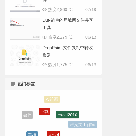
件
热度2,969 ℃
07/19
Duf-简单的局域网文件共享
工具
热度2,279 ℃
06/13
DropPoint-文件复制中转收
集器
热度1,775 ℃
06/13
热门标签
下载
excel2010
微信
卢克文工作室
excel
手机