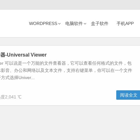
WORDPRESS
电脑软件
盒子软件
手机APP
niversal Viewer
l Viewer 可以说是一个万能的文件查看器，它可以查看任何格式的文件，包
体影音、办公和网络以及文本文件，支持右键菜单，你可以在一个文件
选择Univer...
阅读全文
度2,041 ℃