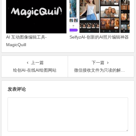
AI 互动图像编辑工具-
SelfyzAI-创新的AI照片编辑神器
MagicQuill
上一篇
下一篇
绘创AI-在线AI绘图网站
微信接收文件为只读的解决办法
文章导航
发表评论