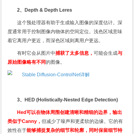
2、Depth & Depth Leres
这个预处理器有助于生成输入图像的深度估计。深
度通常用于控制图像内物体的空间定位。浅色区域意味
着它离用户更近，而深色区域则离用户更远。
有时它会从图片中
捕获了太多信息，
可能会生成
与
原始图像略有不同
的图像。
3、HED (Holistically-Nested Edge Detection)
Hed可以在物体周围创建清晰和精细的边界，输出
类似于Canny，
但减少了噪声和更柔软的边缘。它的有
效性在于
能够捕捉复杂的细节和轮廓，同时保留细节特