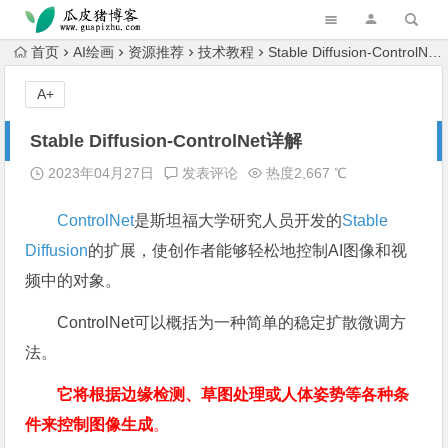
跳转到主内容
首页
AI绘画
资源推荐
技术教程
Stable Diffusion-ControlNet详解
A+
Stable Diffusion-ControlNet详解
2023年04月27日
发表评论
热度2,667 ℃
ControlNet
是斯坦福大学研究人员开发的
Stable
Diffusion
的扩展，使创作者能够轻松地控制AI图像和视
频中的对象。
ControlNet可以概括为一种简单的稳定扩散微调方
法。
它将根据边缘检测、草图处理或人体姿势等各种条
件来控制图像生成
。