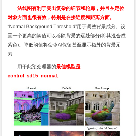
法线图有利于突出复杂的细节和轮廓，并且在定位
对象方面也很有效，特别是在接近度和距离方面。
“Normal Background Threshold”用于调整背景成分。设
置一个更高的阈值可以移除背景的远处部分(将其混合成
紫色)。降低阈值将命令AI保留甚至显示额外的背景元
素。
用于此预处理器的
最佳模型是
control_sd15_normal
。